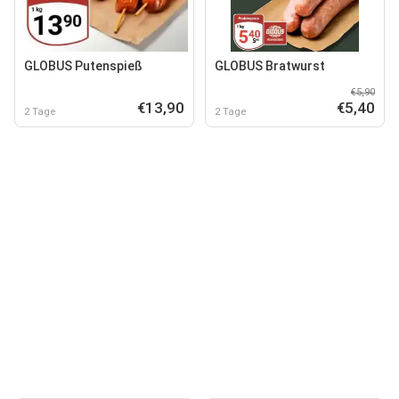
GLOBUS Putenspieß
GLOBUS Bratwurst
€5,90
€13,90
€5,40
2 Tage
2 Tage