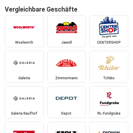
Vergleichbare Geschäfte
Woolworth
Jawoll
CENTERSHOP
Galeria
Zimmermann
Tchibo
Galeria Kaufhof
Depot
RL-Fundgrube