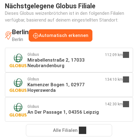
Nächstgelegene Globus Filiale
Dieses Globus weizenbrötchen ist in den folgenden Filialen
verfügbar, basierend auf deinem eingestellten Standort:
Berlin
Automatisch erkennen
Berlin
Globus
112.09 km
Mirabellenstraße 2, 17033
Neubrandenburg
Globus
134.10 km
Kamenzer Bogen 1, 02977
Hoyerswerda
142.30 km
Globus
An Der Passage 1, 04356 Leipzig
Alle Filialen