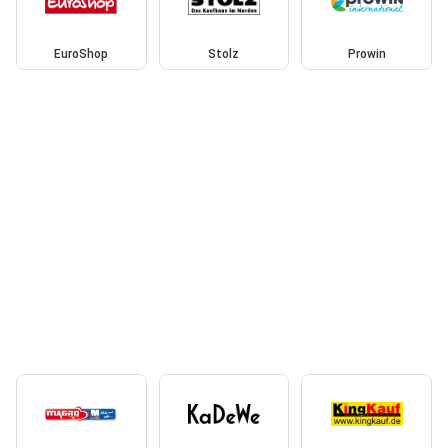
EuroShop
Stolz
Prowin