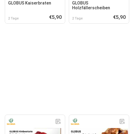
GLOBUS Kaiserbraten
GLOBUS
Holzfällerscheiben
€5,90
€5,90
2 Tage
2 Tage