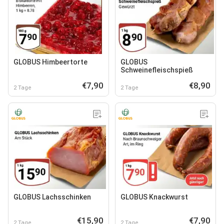
GLOBUS Himbeertorte
GLOBUS
Schweinefleischspieß
€7,90
€8,90
2 Tage
2 Tage
GLOBUS Lachsschinken
GLOBUS Knackwurst
€15,90
€7,90
2 Tage
2 Tage