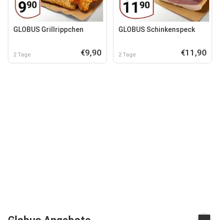
GLOBUS Grillrippchen
GLOBUS Schinkenspeck
€9,90
€11,90
2 Tage
2 Tage