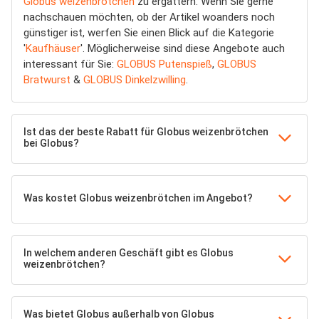
Globus weizenbrötchen
zu ergattern. Wenn Sie gerne
nachschauen möchten, ob der Artikel woanders noch
günstiger ist, werfen Sie einen Blick auf die Kategorie
'
Kaufhäuser
'. Möglicherweise sind diese Angebote auch
interessant für Sie:
GLOBUS Putenspieß
,
GLOBUS
Bratwurst
&
GLOBUS Dinkelzwilling
.
Ist das der beste Rabatt für Globus weizenbrötchen
bei Globus?
Was kostet Globus weizenbrötchen im Angebot?
In welchem anderen Geschäft gibt es Globus
weizenbrötchen?
Was bietet Globus außerhalb von Globus