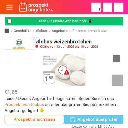
!
Laden Sie unsere App herunter 📲
Geschäfte
Globus
Angebote
Globus weizenbrötchen
Globus weizenbrötchen
Gültig von 13 Juli 2026 bis 18 Juli 2026
€1,85
Leider! Dieses Angebot ist abgelaufen. Sehen Sie sich das
Prospekt von Globus
an oder überprüfen Sie, ob derzeit ein
Angebot gültig ist 👇
Prospekt anschauen
Angebot überprüfen
Letzte Kontrolle: Mi. 05 Aug.