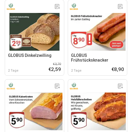
GLOBUS Dinkelzwilling
GLOBUS
Frühstücksknacker
€3,70
€2,59
€8,90
2 Tage
2 Tage