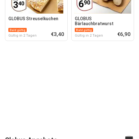
GLOBUS Streuselkuchen
GLOBUS
Bärlauchbratwurst
Bald gültig
Bald gültig
€3,40
€6,90
Gültig in 2 Tagen
Gültig in 2 Tagen