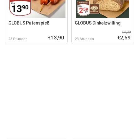
GLOBUS Putenspieß
GLOBUS Dinkelzwilling
€3,70
€13,90
€2,59
23 Stunden
23 Stunden