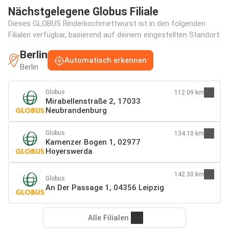
Nächstgelegene Globus Filiale
Dieses GLOBUS Rinderkochmettwurst ist in den folgenden
Filialen verfügbar, basierend auf deinem eingestellten Standort:
Berlin
Automatisch erkennen
Berlin
Globus
112.09 km
Mirabellenstraße 2, 17033
Neubrandenburg
Globus
134.10 km
Kamenzer Bogen 1, 02977
Hoyerswerda
142.30 km
Globus
An Der Passage 1, 04356 Leipzig
Alle Filialen