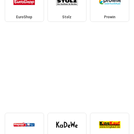
EuroShop
Stolz
Prowin