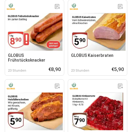
GLOBUS
GLOBUS Kaiserbraten
Frühstücksknacker
€8,90
€5,90
23 Stunden
23 Stunden