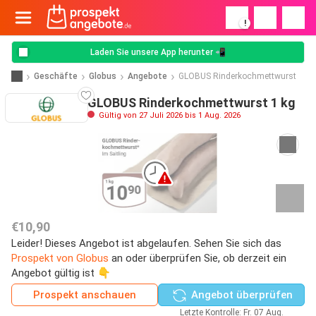
!
Laden Sie unsere App herunter 📲
Geschäfte
Globus
Angebote
GLOBUS Rinderkochmettwurst
GLOBUS Rinderkochmettwurst 1 kg
Gültig von 27 Juli 2026 bis 1 Aug. 2026
€10,90
Leider! Dieses Angebot ist abgelaufen. Sehen Sie sich das
Prospekt von Globus
an oder überprüfen Sie, ob derzeit ein
Angebot gültig ist 👇
Prospekt anschauen
Angebot überprüfen
Letzte Kontrolle: Fr. 07 Aug.