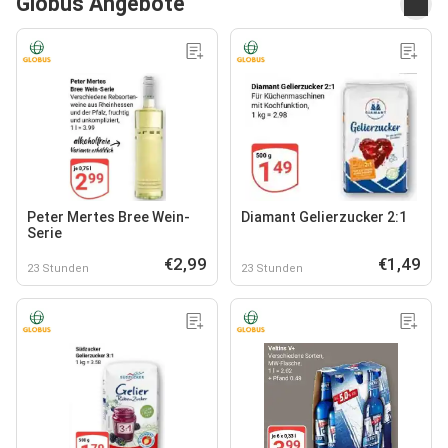
Globus Angebote
Peter Mertes Bree Wein-
Diamant Gelierzucker 2:1
Serie
€2,99
€1,49
23 Stunden
23 Stunden