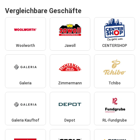
Vergleichbare Geschäfte
Woolworth
Jawoll
CENTERSHOP
Galeria
Zimmermann
Tchibo
Galeria Kaufhof
Depot
RL-Fundgrube