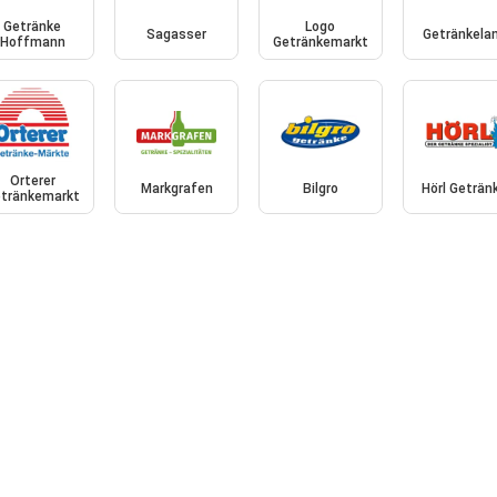
Getränke
Logo
Sagasser
Getränkela
Hoffmann
Getränkemarkt
Orterer
Markgrafen
Bilgro
Hörl Geträn
tränkemarkt