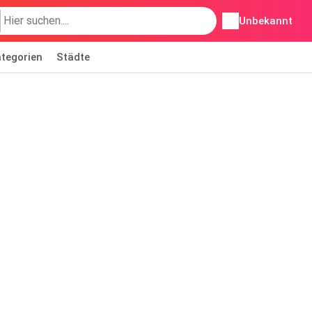
Unbekannt
tegorien
Städte