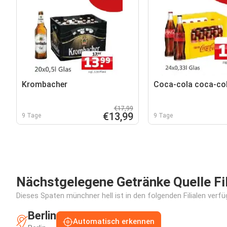
Krombacher
Coca-cola coca-co
€17,99
€13,99
9 Tage
9 Tage
Nächstgelegene Getränke Quelle Fil
Dieses Spaten münchner hell ist in den folgenden Filialen verfü
Berlin
Automatisch erkennen