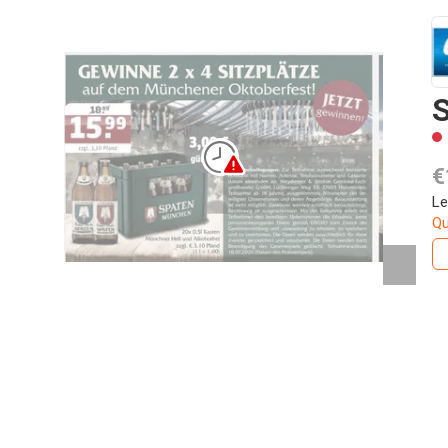
S
€
Le
Qu