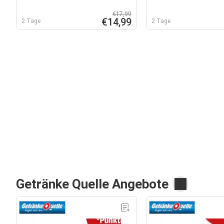
€17,99
€14,99
2 Tage
2 Tage
Getränke Quelle Angebote