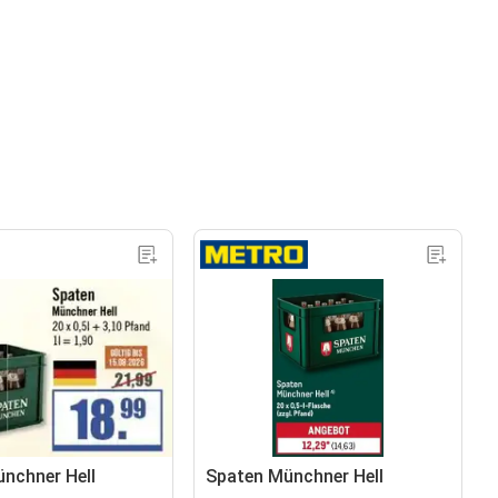
nchner Hell
Spaten Münchner Hell