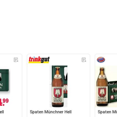
ll
Spaten Münchner Hell
Spaten Mü