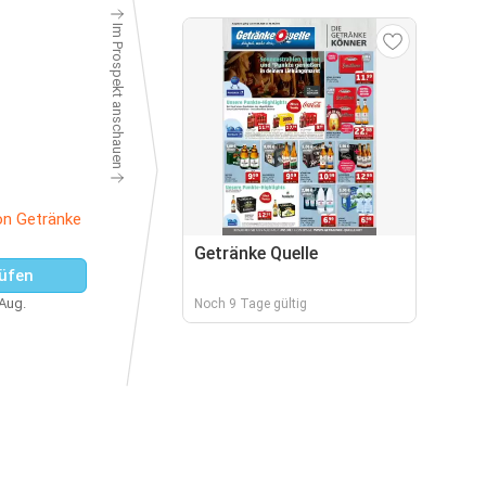
Im Prospekt anschauen
on Getränke
Getränke Quelle
üfen
 Aug.
Noch 9 Tage gültig