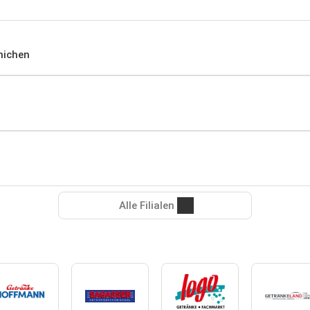
nichen
Alle Filialen