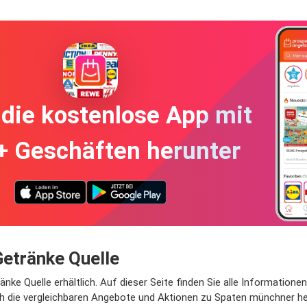
die kostenlose App mit
+ Geschäften herunter
Getränke Quelle
änke Quelle erhältlich. Auf dieser Seite finden Sie alle Information
ch die vergleichbaren Angebote und Aktionen zu Spaten münchner hel