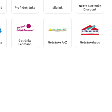
Netto Getränke
nd
Profi Getränke
alldrink
Discount
Getränke
ke
Getränke A-Z
Getränkehaus
Lehmann