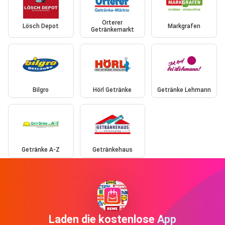
Orterer
Lösch Depot
Markgrafen
Getränkemarkt
Bilgro
Hörl Getränke
Getränke Lehmann
Getränke A-Z
Getränkehaus
Laden die kostenlose App