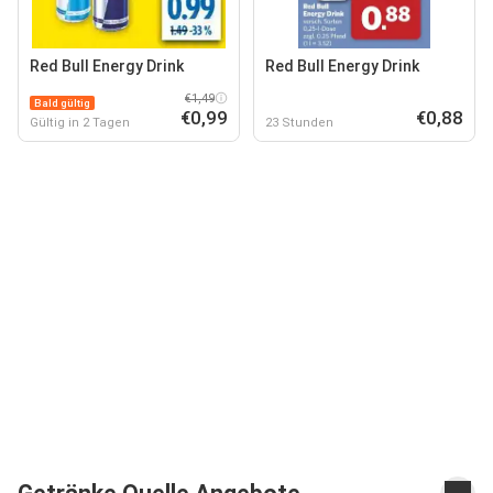
Red Bull Energy Drink
Red Bull Energy Drink
€1,49
Bald gültig
€0,99
€0,88
Gültig in 2 Tagen
23 Stunden