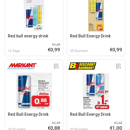
Red bull energy drink
Red Bull Energy Drink
€1,29
€0,99
€0,99
12 Tage
23 Stunden
Red Bull Energy Drink
Red Bull Energy Drink
€1,49
€1,60
€0,88
€1,00
23 Stunden
23 Stunden