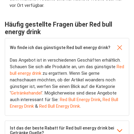
vor Ort verfügbar.
Häufig gestellte Fragen über Red bull
energy drink
Wo finde ich das günstigste Red bull energy drink?
Das Angebot ist in verschiedenen Geschäften erhältlich.
Schauen Sie sich alle Produkte an, um das günstigste
Red
bull energy drink
zu ergattern. Wenn Sie gerne
nachschauen möchten, ob der Artikel woanders noch
günstiger ist, werfen Sie einen Blick auf die Kategorie
'
Getränkehandel
'. Möglicherweise sind diese Angebote
auch interessant für Sie:
Red Bull Energy Drink
,
Red Bull
Energy Drink
&
Red Bull Energy Drink
.
Ist das der beste Rabatt für Red bull energy drink bei
Getränke Quelle?