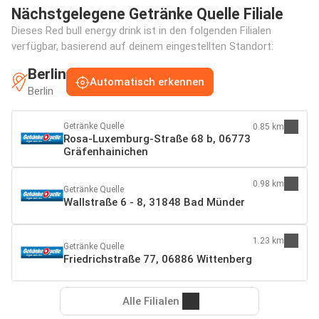
Nächstgelegene Getränke Quelle Filiale
Dieses Red bull energy drink ist in den folgenden Filialen
verfügbar, basierend auf deinem eingestellten Standort:
Berlin
Automatisch erkennen
Berlin
Getränke Quelle
0.85 km
Rosa-Luxemburg-Straße 68 b, 06773
Gräfenhainichen
0.98 km
Getränke Quelle
Wallstraße 6 - 8, 31848 Bad Münder
1.23 km
Getränke Quelle
Friedrichstraße 77, 06886 Wittenberg
Alle Filialen