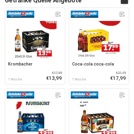
Getränke Quelle Angebote
Krombacher
Coca-cola coca-cola
€17,99
€21,49
€13,99
€17,99
1 Woche
1 Woche