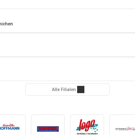
nichen
Alle Filialen