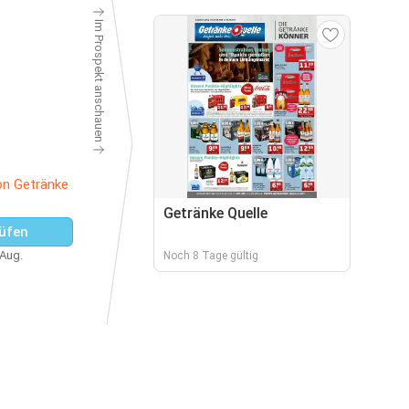
Im Prospekt anschauen
on Getränke
Getränke Quelle
üfen
 Aug.
Noch 8 Tage gültig