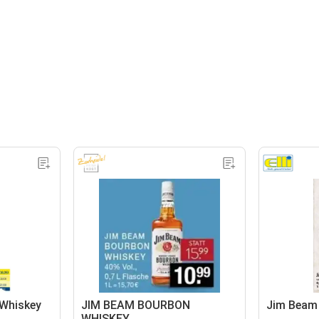
Whiskey
JIM BEAM BOURBON
Jim Beam
WHISKEY