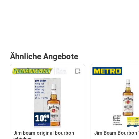
Ähnliche Angebote
Jim beam original bourbon
Jim Beam Bourbon 
whiskey