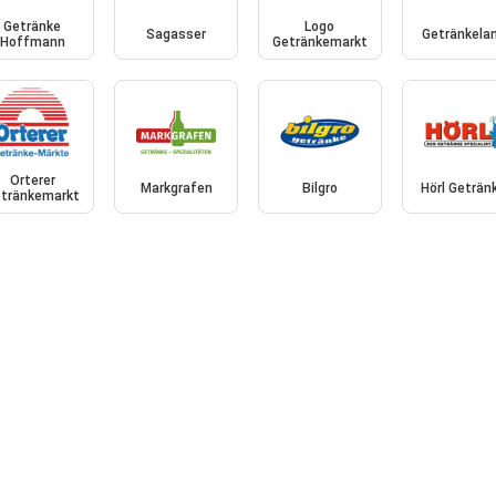
Getränke
Logo
Sagasser
Getränkela
Hoffmann
Getränkemarkt
Orterer
Markgrafen
Bilgro
Hörl Geträn
tränkemarkt