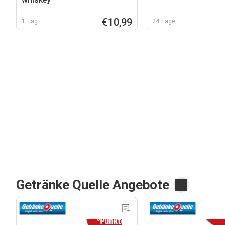
€10,99
1 Tag
24 Tage
Getränke Quelle Angebote