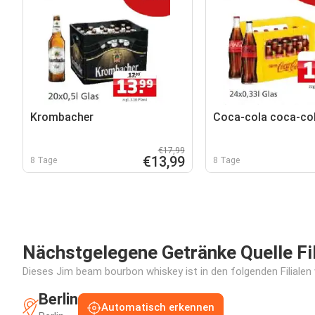
Krombacher
Coca-cola coca-co
€17,99
€13,99
8 Tage
8 Tage
Nächstgelegene Getränke Quelle Fil
Dieses Jim beam bourbon whiskey ist in den folgenden Filialen 
Berlin
Automatisch erkennen