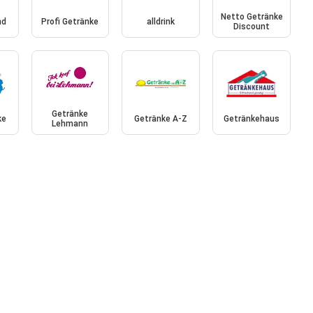
Netto Getränke
nd
Profi Getränke
alldrink
Discount
Getränke
ke
Getränke A-Z
Getränkehaus
Lehmann