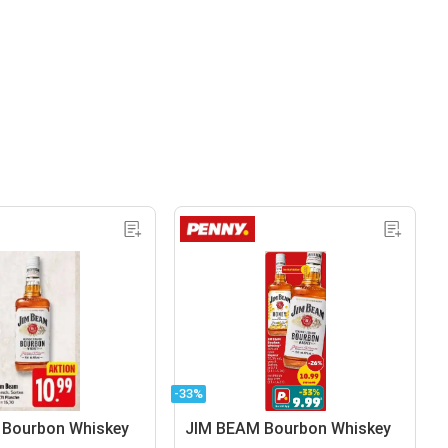
-33%
 Bourbon Whiskey
JIM BEAM Bourbon Whiskey