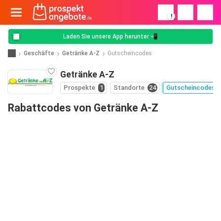
!
Laden Sie unsere App herunter 📲
Geschäfte
Getränke A-Z
Gutscheincodes
Getränke A-Z
Prospekte
1
Standorte
24
Gutscheincodes
Rabattcodes von Getränke A-Z