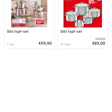
Silit topf-set
Silit topf-set
€239,00
€99,90
€89,00
1 Tag
23 Tage