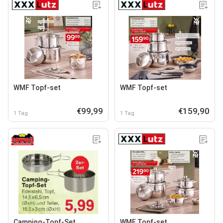
WMF Topf-set
WMF Topf-set
€99,99
€159,90
1 Tag
1 Tag
Camping-Topf-Set
WMF Topf-set