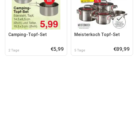
Camping-Topf-Set
Meisterkoch Topf-Set
€5,99
€89,99
2 Tage
5 Tage