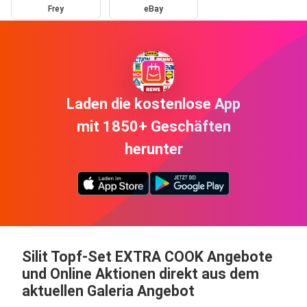
Frey
eBay
Laden die kostenlose App
mit 1850+ Geschäften
herunter
Silit Topf-Set EXTRA COOK Angebote
und Online Aktionen direkt aus dem
aktuellen Galeria Angebot