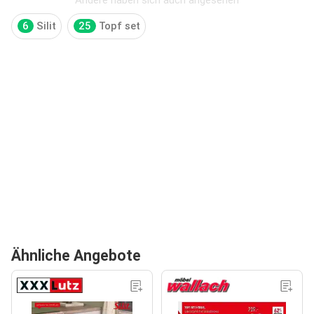
6
Silit
25
Topf set
Ähnliche Angebote