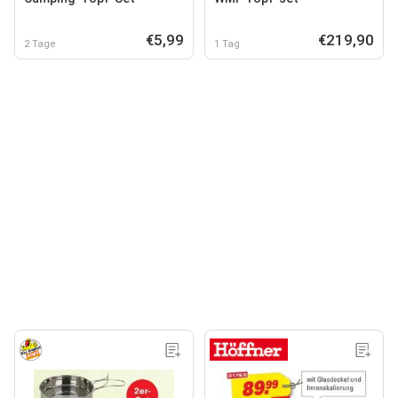
€5,99
€219,90
2 Tage
1 Tag