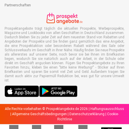
Partnerschaften
Prospektangebote trägt täglich die aktuellen Prospekte, Werbeprospekte,
Magazine und Lookbooks von allen Geschäften in Deutschland zusammen.
Dadurch bleiben Sie zu jeder Zeit auf dem neuesten Stand von Rabatten und
Angeboten der Prospekte und Sie finden ganz gemütlich das eine Angebot,
die eine Prospektaktion oder besonderen Rabatt während des Sale oder
Schlussverkaufs im Geschäft in Ihrer Nähe. Häufig finden Sie neue Prospekte
als allererstes auf unserer Seite, noch bevor sie bei Ihnen im Briefkasten
liegen, wodurch Sie sie natürlich auch auf der Arbeit, in der Schule oder
direkt im Geschäft angucken können. Fügen Sie Prospektangebote zu Ihren
Favoriten hinzu, kleben Sie einen "bitte keine Werbung!" - Sticker auf Ihren
Briefkasten und sparen Sie somit viel Zeit und Geld. Außerdem tragen Sie
damit auch aktiv zur Papiermüll Reduktion bei, was gut für unsere Umwelt
ist.
Alle Rechte vorbehalten © Prospektangebote.de 2026 |
Haftungsausschluss
|
Allgemeine Geschäftsbedingungen
|
Datenschutzerklärung
|
Cookie-
Richtlinie