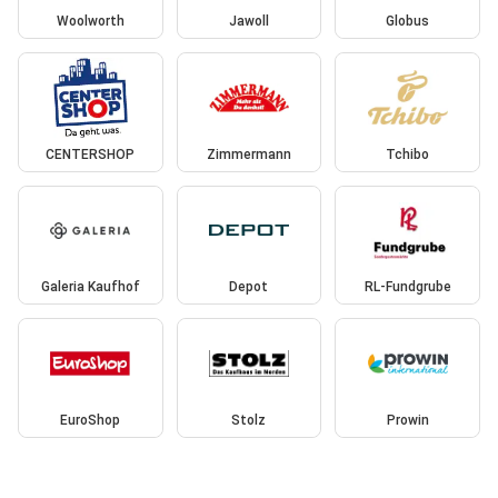
Woolworth
Jawoll
Globus
CENTERSHOP
Zimmermann
Tchibo
Galeria Kaufhof
Depot
RL-Fundgrube
EuroShop
Stolz
Prowin