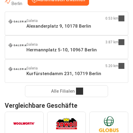
Berlin
0.53 km
Galeria
Alexanderplatz 9, 10178 Berlin
3.87 km
Galeria
Hermannplatz 5-10, 10967 Berlin
5.20 km
Galeria
Kurfürstendamm 231, 10719 Berlin
Alle Filialen
Vergleichbare Geschäfte