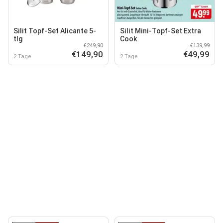
Silit Topf-Set Alicante 5-
Silit Mini-Topf-Set Extra
tlg
Cook
€249,90
€139,99
€149,90
€49,99
2 Tage
2 Tage