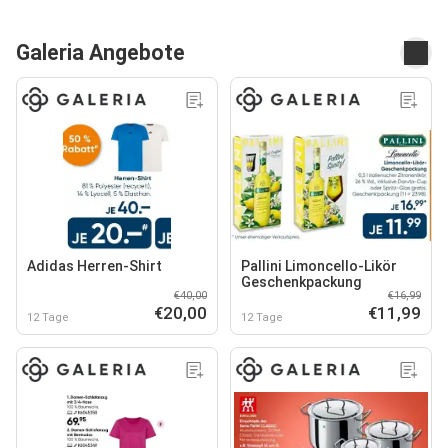
Galeria Angebote
Adidas Herren-Shirt
Pallini Limoncello-Likör
Geschenkpackung
€40,00
€16,99
€20,00
€11,99
12 Tage
12 Tage