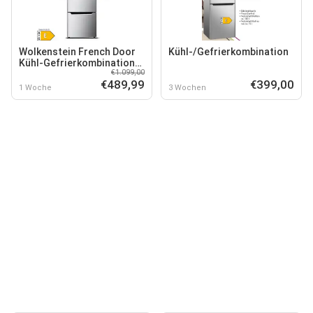
Wolkenstein French Door
Kühl-/Gefrierkombination
Kühl-Gefrierkombination
€1.099,00
FD351.4A++NF IX
€489,99
€399,00
1 Woche
3 Wochen