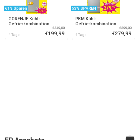
61% Sparen
53% SPAREN
GORENJE Kühl-
PKM Kühl-
Gefrierkombination
Gefrierkombination
€519,00
€599,00
€199,99
€279,99
4 Tage
4 Tage