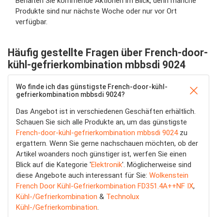
Behalten Sie kommende Aktionen im Blick, denn manche
Produkte sind nur nächste Woche oder nur vor Ort
verfügbar.
Häufig gestellte Fragen über French-door-
kühl-gefrierkombination mbbsdi 9024
Wo finde ich das günstigste French-door-kühl-
gefrierkombination mbbsdi 9024?
Das Angebot ist in verschiedenen Geschäften erhältlich.
Schauen Sie sich alle Produkte an, um das günstigste
French-door-kühl-gefrierkombination mbbsdi 9024
zu
ergattern. Wenn Sie gerne nachschauen möchten, ob der
Artikel woanders noch günstiger ist, werfen Sie einen
Blick auf die Kategorie '
Elektronik
'. Möglicherweise sind
diese Angebote auch interessant für Sie:
Wolkenstein
French Door Kühl-Gefrierkombination FD351.4A++NF IX
,
Kühl-/Gefrierkombination
&
Technolux
Kühl-/Gefrierkombination
.