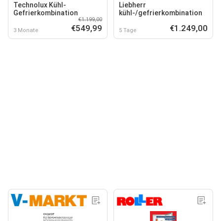
Technolux Kühl-
Liebherr
Gefrierkombination
kühl-/gefrierkombination
€1.199,00
€549,99
€1.249,00
3 Monate
5 Tage