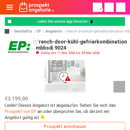
!
Laden Sie unsere App herunter 📲
Geschäfte
EP
Angebote
French-door-kühl-gefrierkombination mb
French-door-kühl-gefrierkombination
mbbsdi 9024
Gültig von 11 Mai 2026 bis 28 Mai 2026
€3.199,00
Leider! Dieses Angebot ist abgelaufen. Sehen Sie sich das
Prospekt von EP
an oder überprüfen Sie, ob derzeit ein
Angebot gültig ist 👇
Prospekt anschauen