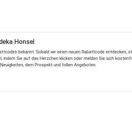
Edeka Honsel
tcodes bekannt. Sobald wir einen neuen Rabattcode entdecken, stel
 indem Sie auf das Herzchen klicken oder melden Sie sich kostenfrei
Neuigkeiten, dem Prospekt und tollen Angeboten.