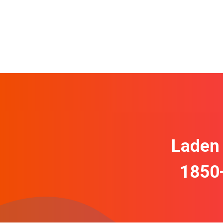
Laden 
1850