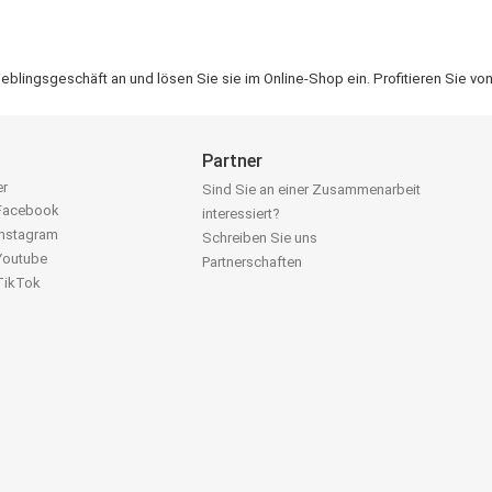
lingsgeschäft an und lösen Sie sie im Online-Shop ein. Profitieren Sie vo
Partner
er
Sind Sie an einer Zusammenarbeit
 Facebook
interessiert?
Instagram
Schreiben Sie uns
 Youtube
Partnerschaften
 TikTok