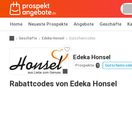
Home
Neueste Prospekte
Angebote
Geschäfte
Ka
Geschäfte
Edeka Honsel
Gutscheincodes
Edeka Honsel
Prospekte
1
Gutscheincode
Zur Website
Rabattcodes von Edeka Honsel