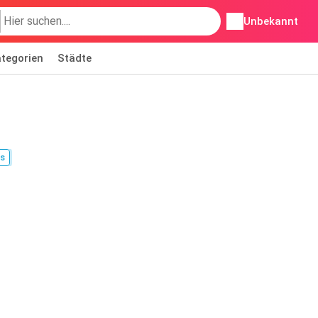
Unbekannt
tegorien
Städte
s