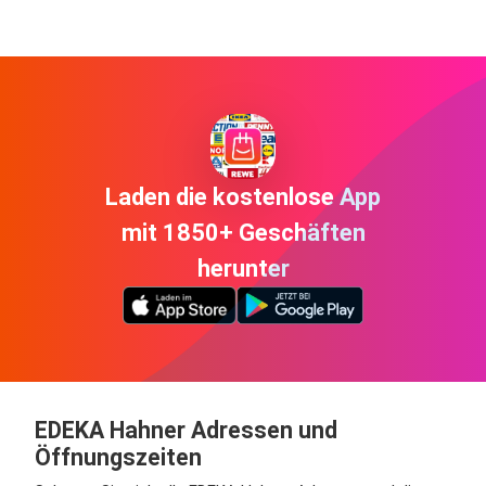
Laden die kostenlose App
mit 1850+ Geschäften
herunter
EDEKA Hahner Adressen und
Öffnungszeiten