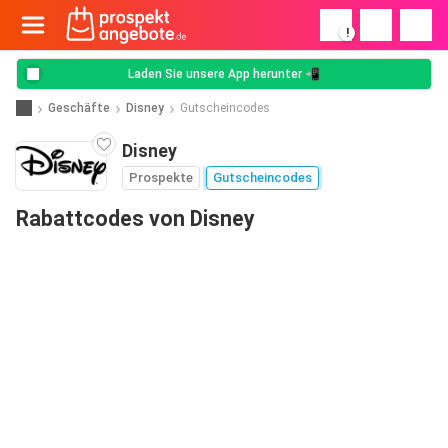
!
Laden Sie unsere App herunter 📲
Geschäfte
Disney
Gutscheincodes
Disney
Prospekte
Gutscheincodes
Rabattcodes von Disney