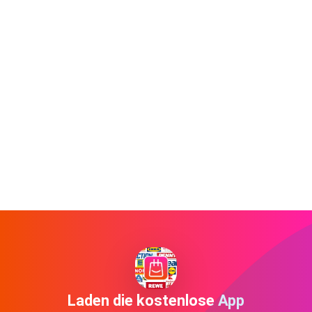
Laden die kostenlose App