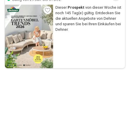
Dieser
Prospekt
von dieser Woche ist
noch 145 Tag(e) gültig. Entdecken Sie
die aktuellen Angebote von Dehner
und sparen Sie bei Ihren Einkäufen bei
Dehner.