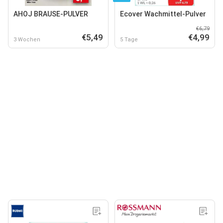
AHOJ BRAUSE-PULVER
Ecover Wachmittel-Pulver
€6,79
€5,49
€4,99
3 Wochen
5 Tage