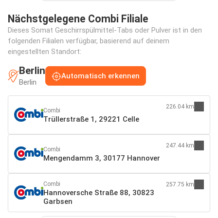
Nächstgelegene Combi Filiale
Dieses Somat Geschirrspülmittel-Tabs oder Pulver ist in den
folgenden Filialen verfügbar, basierend auf deinem
eingestellten Standort:
Berlin
Automatisch erkennen
Berlin
226.04 km
Combi
Trüllerstraße 1, 29221 Celle
247.44 km
Combi
Mengendamm 3, 30177 Hannover
Combi
257.75 km
Hannoversche Straße 88, 30823
Garbsen