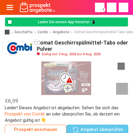
!
Laden Sie unsere App herunter 📲
Geschäfte
Combi
Angebote
Somat Geschirrspülmittel-Tabs oder
Somat Geschirrspülmittel-Tabs oder
Pulver
Gültig von 3 Aug. 2026 bis 8 Aug. 2026
€6,99
Leider! Dieses Angebot ist abgelaufen. Sehen Sie sich das
Prospekt von Combi
an oder überprüfen Sie, ob derzeit ein
Angebot gültig ist 👇
Prospekt anschauen
Angebot überprüfen