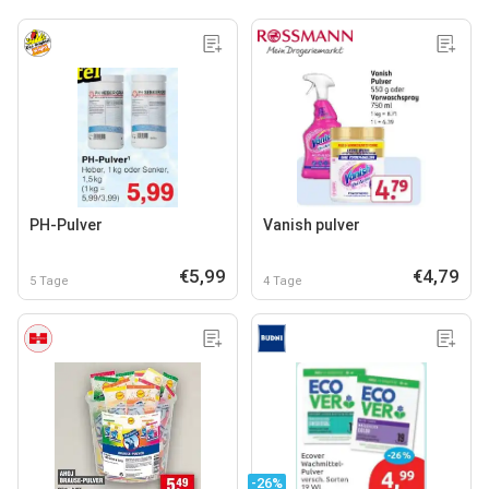
PH-Pulver
Vanish pulver
€5,99
€4,79
5 Tage
4 Tage
-26%