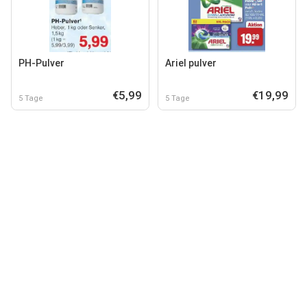
PH-Pulver
Ariel pulver
€5,99
€19,99
5 Tage
5 Tage