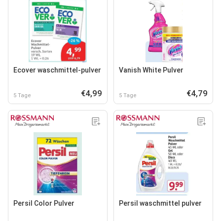
Ecover waschmittel-pulver
Vanish White Pulver
€4,99
€4,79
5 Tage
5 Tage
Persil Color Pulver
Persil waschmittel pulver