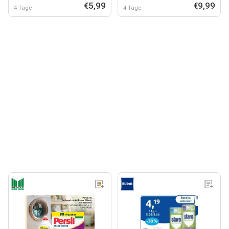
€5,99
€9,99
4 Tage
4 Tage