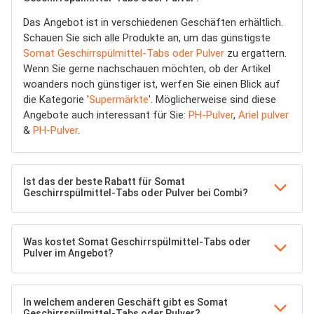
Das Angebot ist in verschiedenen Geschäften erhältlich.
Schauen Sie sich alle Produkte an, um das günstigste
Somat Geschirrspülmittel-Tabs oder Pulver
zu ergattern.
Wenn Sie gerne nachschauen möchten, ob der Artikel
woanders noch günstiger ist, werfen Sie einen Blick auf
die Kategorie '
Supermärkte
'. Möglicherweise sind diese
Angebote auch interessant für Sie:
PH-Pulver
,
Ariel pulver
&
PH-Pulver
.
Ist das der beste Rabatt für Somat
Geschirrspülmittel-Tabs oder Pulver bei Combi?
Was kostet Somat Geschirrspülmittel-Tabs oder
Pulver im Angebot?
In welchem anderen Geschäft gibt es Somat
Geschirrspülmittel-Tabs oder Pulver?