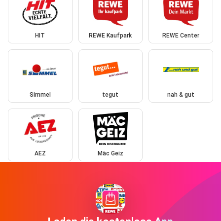
HIT
REWE Kaufpark
REWE Center
Simmel
tegut
nah & gut
AEZ
Mäc Geiz