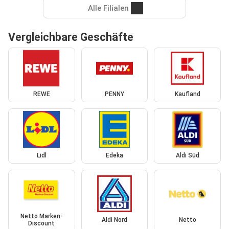
Alle Filialen
Vergleichbare Geschäfte
REWE
PENNY
Kaufland
Lidl
Edeka
Aldi Süd
Netto Marken-
Aldi Nord
Netto
Discount