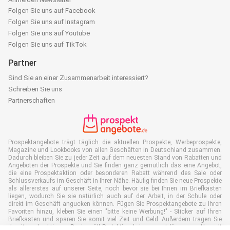
Folgen Sie uns auf Facebook
Folgen Sie uns auf Instagram
Folgen Sie uns auf Youtube
Folgen Sie uns auf TikTok
Partner
Sind Sie an einer Zusammenarbeit interessiert?
Schreiben Sie uns
Partnerschaften
Prospektangebote trägt täglich die aktuellen Prospekte, Werbeprospekte,
Magazine und Lookbooks von allen Geschäften in Deutschland zusammen.
Dadurch bleiben Sie zu jeder Zeit auf dem neuesten Stand von Rabatten und
Angeboten der Prospekte und Sie finden ganz gemütlich das eine Angebot,
die eine Prospektaktion oder besonderen Rabatt während des Sale oder
Schlussverkaufs im Geschäft in Ihrer Nähe. Häufig finden Sie neue Prospekte
als allererstes auf unserer Seite, noch bevor sie bei Ihnen im Briefkasten
liegen, wodurch Sie sie natürlich auch auf der Arbeit, in der Schule oder
direkt im Geschäft angucken können. Fügen Sie Prospektangebote zu Ihren
Favoriten hinzu, kleben Sie einen "bitte keine Werbung!" - Sticker auf Ihren
Briefkasten und sparen Sie somit viel Zeit und Geld. Außerdem tragen Sie
damit auch aktiv zur Papiermüll Reduktion bei, was gut für unsere Umwelt