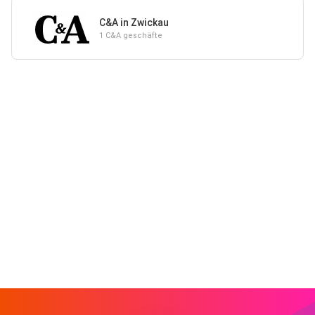
C&A in Zwickau
1 C&A geschäfte