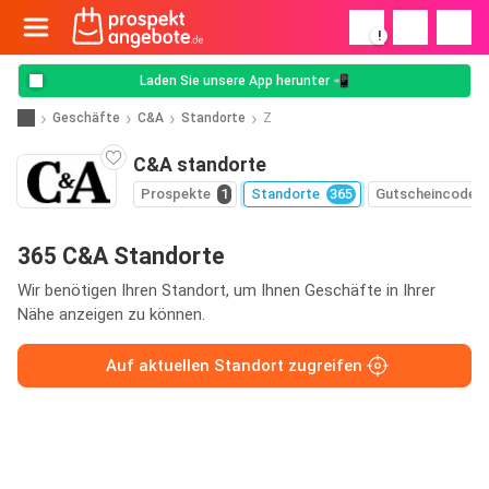
!
Laden Sie unsere App herunter 📲
Geschäfte
C&A
Standorte
Z
C&A standorte
Prospekte
1
Standorte
365
Gutscheincodes
365 C&A Standorte
Wir benötigen Ihren Standort, um Ihnen Geschäfte in Ihrer
Nähe anzeigen zu können.
Auf aktuellen Standort zugreifen