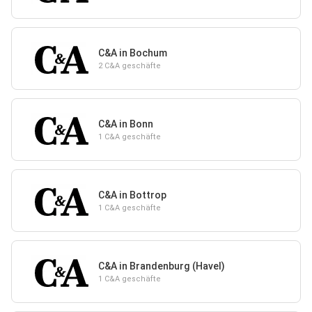
C&A in Bochum
2 C&A geschäfte
C&A in Bonn
1 C&A geschäfte
C&A in Bottrop
1 C&A geschäfte
C&A in Brandenburg (Havel)
1 C&A geschäfte