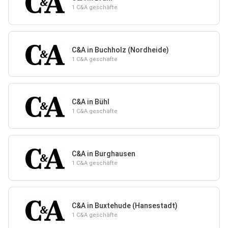
1 C&A geschäfte
C&A in Buchholz (Nordheide)
1 C&A geschäfte
C&A in Bühl
1 C&A geschäfte
C&A in Burghausen
1 C&A geschäfte
C&A in Buxtehude (Hansestadt)
1 C&A geschäfte