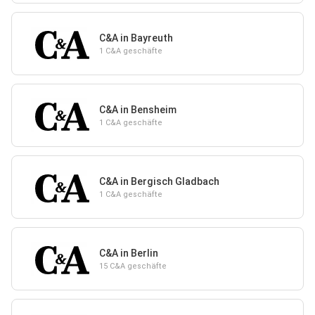
C&A in Bayreuth
1 C&A geschäfte
C&A in Bensheim
1 C&A geschäfte
C&A in Bergisch Gladbach
1 C&A geschäfte
C&A in Berlin
15 C&A geschäfte