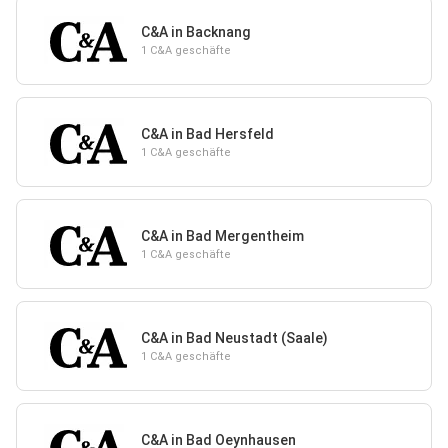
C&A in Backnang
1 C&A geschäfte
C&A in Bad Hersfeld
1 C&A geschäfte
C&A in Bad Mergentheim
1 C&A geschäfte
C&A in Bad Neustadt (Saale)
1 C&A geschäfte
C&A in Bad Oeynhausen