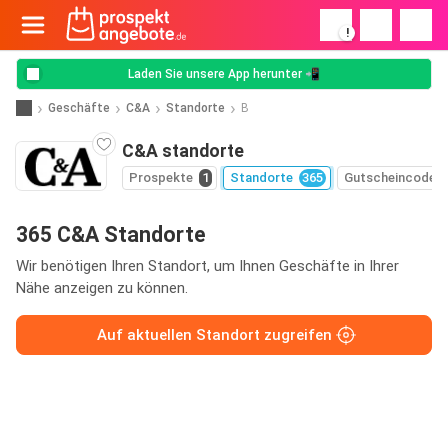
!
Laden Sie unsere App herunter 📲
Geschäfte
C&A
Standorte
B
C&A standorte
Prospekte
1
Standorte
365
Gutscheincodes
365 C&A Standorte
Wir benötigen Ihren Standort, um Ihnen Geschäfte in Ihrer
Nähe anzeigen zu können.
Auf aktuellen Standort zugreifen