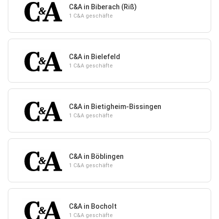
C&A in Biberach (Riß)
1 C&A geschäfte
C&A in Bielefeld
1 C&A geschäfte
C&A in Bietigheim-Bissingen
1 C&A geschäfte
C&A in Böblingen
1 C&A geschäfte
C&A in Bocholt
1 C&A geschäfte