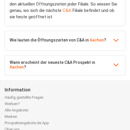
den aktuellen Öffnungszeiten jeder Filiale. So wissen Sie
genau, wo sich die nächste
C&A
Filiale befindet und ob
sie heute geöffnet ist.
Wie lauten die Öffnungszeiten von C&A in
Aachen
?
Wann erscheint der neueste C&A Prospekt in
Aachen
?
Information
Häufig gestellte Fragen
Werben?
Alle Angebote
Marken
Prospektangebote.de App
Über uns