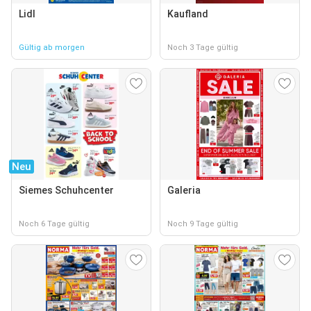
Lidl
Kaufland
Gültig ab morgen
Noch 3 Tage gültig
Neu
Siemes Schuhcenter
Galeria
Noch 6 Tage gültig
Noch 9 Tage gültig