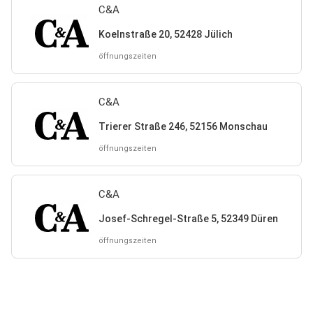
C&A
Koelnstraße 20, 52428 Jülich
öffnungszeiten
C&A
Trierer Straße 246, 52156 Monschau
öffnungszeiten
C&A
Josef-Schregel-Straße 5, 52349 Düren
öffnungszeiten