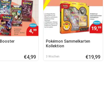
Booster
Pokémon Sammelkarten
Kollektion
€4,99
€19,99
3 Wochen