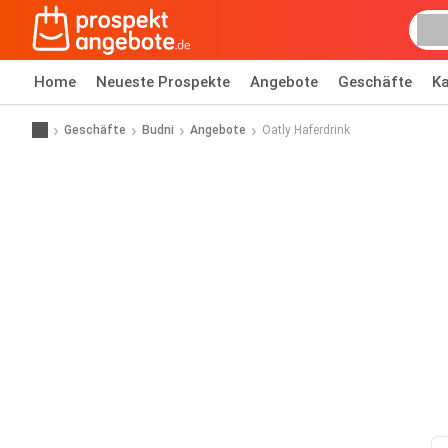
Home
Neueste Prospekte
Angebote
Geschäfte
Ka
Geschäfte
Budni
Angebote
Oatly Haferdrink