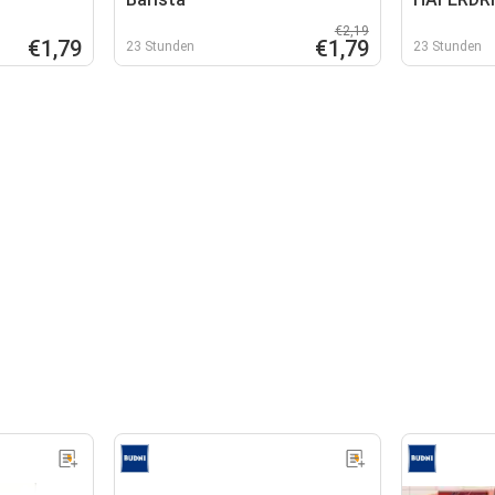
€2,19
€1,79
€1,79
23 Stunden
23 Stunden