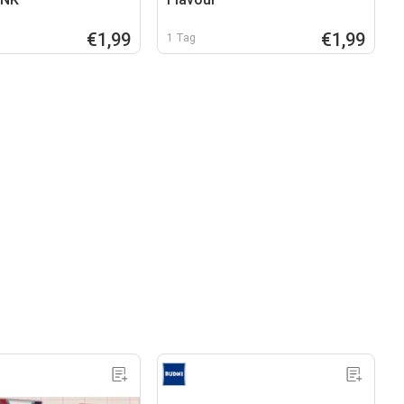
€1,99
€1,99
1 Tag