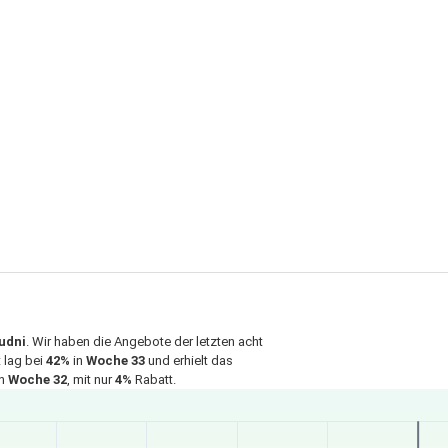
udni
. Wir haben die Angebote der letzten acht
 lag bei
42%
in
Woche 33
und erhielt das
in
Woche 32
, mit nur
4%
Rabatt.