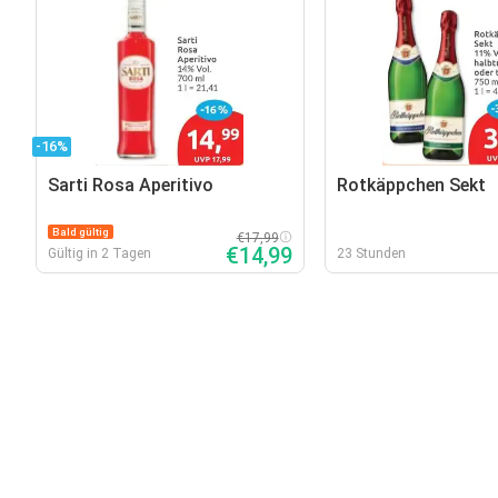
-16%
Sarti Rosa Aperitivo
Rotkäppchen Sekt
Bald gültig
€17,99
€14,99
Gültig in 2 Tagen
23 Stunden