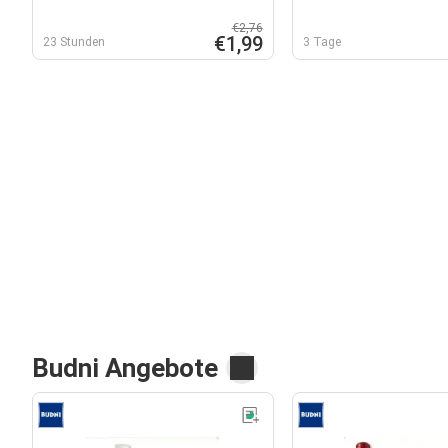
€2,76
€1,99
23 Stunden
3 Tage
Budni Angebote