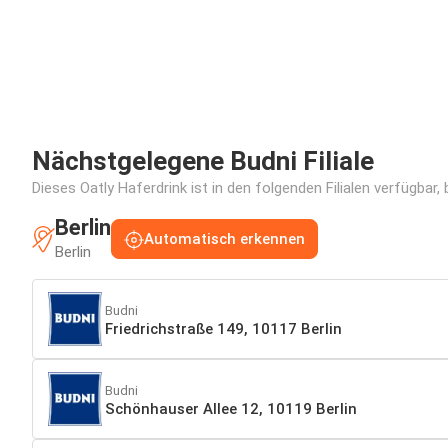
Nächstgelegene Budni Filiale
Dieses Oatly Haferdrink ist in den folgenden Filialen verfügbar
Berlin
Automatisch erkennen
Berlin
Budni
Friedrichstraße 149, 10117 Berlin
Budni
Schönhauser Allee 12, 10119 Berlin