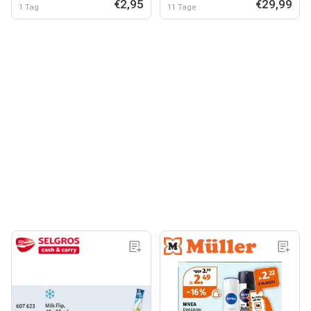
€2,95
€29,99
1 Tag
11 Tage