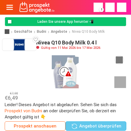
!
Laden Sie unsere App herunter 📲
Geschäfte
Budni
Angebote
Nivea Q10 Body Milk
Nivea Q10 Body Milk 0.4 l
Gültig von 11 Mai 2026 bis 17 Mai 2026
€7,98
€6,49
Leider! Dieses Angebot ist abgelaufen. Sehen Sie sich das
Prospekt von Budni
an oder überprüfen Sie, ob derzeit ein
Angebot gültig ist 👇
Prospekt anschauen
Angebot überprüfen