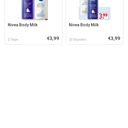
Nivea Body Milk
Nivea Body Milk
€3,99
€3,99
2 Tage
23 Stunden