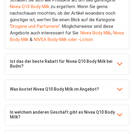
Schauen Sie sich alle Produkte an, um das günstigste
Nivea Q10 Body Milk
zu ergattern. Wenn Sie gerne
nachschauen möchten, ob der Artikel woanders noch
günstiger ist, werfen Sie einen Blick auf die Kategorie
'
Drogerie und Parfümerie
'. Möglicherweise sind diese
Angebote auch interessant für Sie:
Nivea Body Milk
,
Nivea
Body Milk
&
NIVEA Body-Milk oder -Lotion
.
Ist das der beste Rabatt für Nivea Q10 Body Milk bei
Budni?
Was kostet Nivea Q10 Body Milk im Angebot?
In welchem anderen Geschäft gibt es Nivea Q10 Body
Milk?