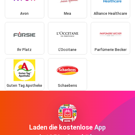
Avon
Mea
Alliance Healthcare
Ihr Platz
L'Occitane
Parfümerie Becker
Guten Tag Apotheke
Schaebens
Laden die kostenlose App