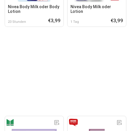
Nivea Body Milk oder Body
Nivea Body Milk oder
Lotion
Lotion
€3,99
€3,99
23 Stunden
1 Tag