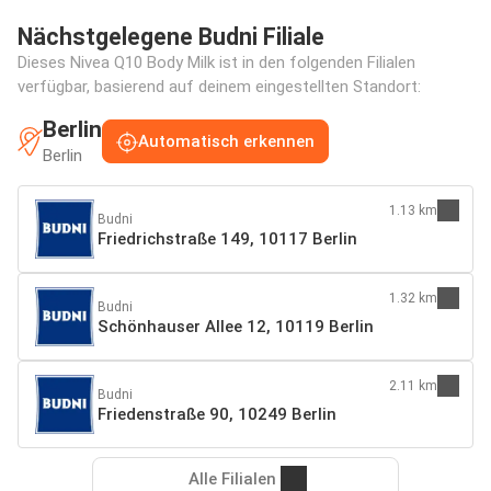
Nächstgelegene Budni Filiale
Dieses Nivea Q10 Body Milk ist in den folgenden Filialen
verfügbar, basierend auf deinem eingestellten Standort:
Berlin
Automatisch erkennen
Berlin
1.13 km
Budni
Friedrichstraße 149, 10117 Berlin
1.32 km
Budni
Schönhauser Allee 12, 10119 Berlin
2.11 km
Budni
Friedenstraße 90, 10249 Berlin
Alle Filialen