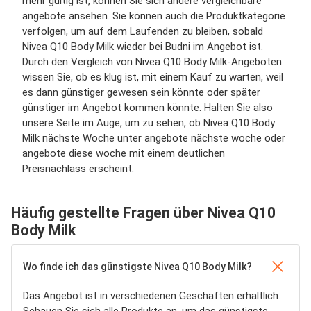
mehr gültig ist, können Sie sich andere vergleichbare
angebote ansehen. Sie können auch die Produktkategorie
verfolgen, um auf dem Laufenden zu bleiben, sobald
Nivea Q10 Body Milk wieder bei Budni im Angebot ist.
Durch den Vergleich von Nivea Q10 Body Milk-Angeboten
wissen Sie, ob es klug ist, mit einem Kauf zu warten, weil
es dann günstiger gewesen sein könnte oder später
günstiger im Angebot kommen könnte. Halten Sie also
unsere Seite im Auge, um zu sehen, ob Nivea Q10 Body
Milk nächste Woche unter angebote nächste woche oder
angebote diese woche mit einem deutlichen
Preisnachlass erscheint.
Häufig gestellte Fragen über Nivea Q10
Body Milk
Wo finde ich das günstigste Nivea Q10 Body Milk?
Das Angebot ist in verschiedenen Geschäften erhältlich.