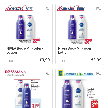
NIVEA Body-Milk oder -
Nivea Body Milk oder
Lotion
Lotion
€3,99
€3,99
1 Tag
1 Tag