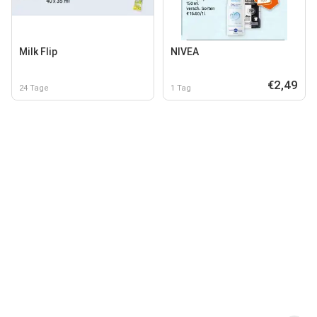
Milk Flip
NIVEA
€2,49
24 Tage
1 Tag