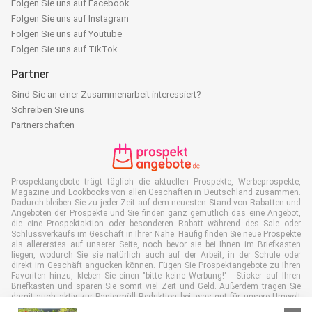
Folgen Sie uns auf Facebook
Folgen Sie uns auf Instagram
Folgen Sie uns auf Youtube
Folgen Sie uns auf TikTok
Partner
Sind Sie an einer Zusammenarbeit interessiert?
Schreiben Sie uns
Partnerschaften
Prospektangebote trägt täglich die aktuellen Prospekte, Werbeprospekte,
Magazine und Lookbooks von allen Geschäften in Deutschland zusammen.
Dadurch bleiben Sie zu jeder Zeit auf dem neuesten Stand von Rabatten und
Angeboten der Prospekte und Sie finden ganz gemütlich das eine Angebot,
die eine Prospektaktion oder besonderen Rabatt während des Sale oder
Schlussverkaufs im Geschäft in Ihrer Nähe. Häufig finden Sie neue Prospekte
als allererstes auf unserer Seite, noch bevor sie bei Ihnen im Briefkasten
liegen, wodurch Sie sie natürlich auch auf der Arbeit, in der Schule oder
direkt im Geschäft angucken können. Fügen Sie Prospektangebote zu Ihren
Favoriten hinzu, kleben Sie einen "bitte keine Werbung!" - Sticker auf Ihren
Briefkasten und sparen Sie somit viel Zeit und Geld. Außerdem tragen Sie
damit auch aktiv zur Papiermüll Reduktion bei, was gut für unsere Umwelt
ist.