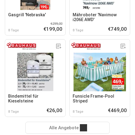
Gasgrill 'Nebraska'
Mähroboter 'Navimow
i206E AWD'
€299,00
€199,00
€749,00
8 Tage
8 Tage
Bindemittel für
Funsicle Frame-Pool
Kieselsteine
Striped
€26,00
€469,00
8 Tage
8 Tage
Alle Angebote