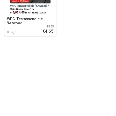
WPC-Terrassendiele
'Artwood'
€5,65
€4,65
8 Tage