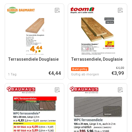
Terrassendiele Douglasie
Terrassendiele, Douglasie
€4,99
Bald gültig
€4,44
€3,99
1 Tag
Gültig ab morgen