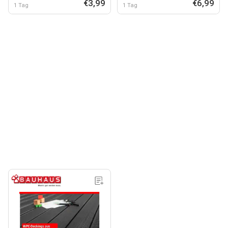
€3,99
€6,99
1 Tag
1 Tag