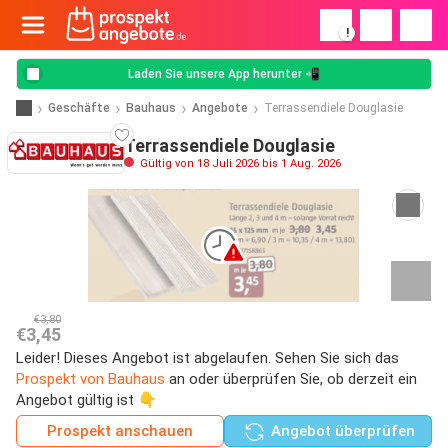
!
Laden Sie unsere App herunter 📲
Geschäfte
Bauhaus
Angebote
Terrassendiele Douglasie
Terrassendiele Douglasie
Gültig von 18 Juli 2026 bis 1 Aug. 2026
€3,80
€3,45
Leider! Dieses Angebot ist abgelaufen. Sehen Sie sich das
Prospekt von Bauhaus
an oder überprüfen Sie, ob derzeit ein
Angebot gültig ist 👇
Prospekt anschauen
Angebot überprüfen