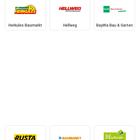
Herkules Baumarkt
Hellweg
BayWa Bau & Garten