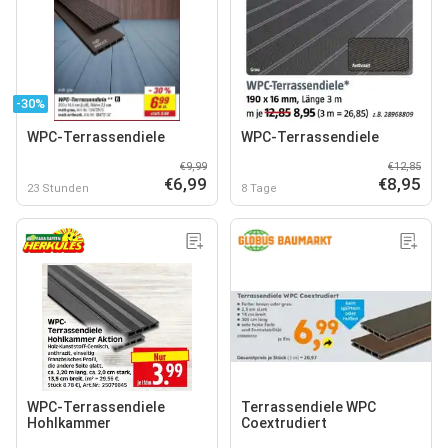
-30%
WPC-Terrassendiele
WPC-Terrassendiele
€9,99
€12,85
€6,99
€8,95
23 Stunden
8 Tage
WPC-Terrassendiele
Terrassendiele WPC
Hohlkammer
Coextrudiert