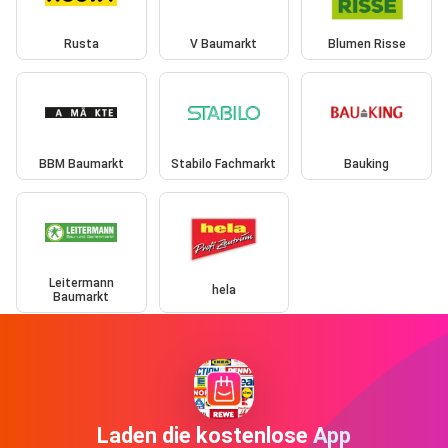
Rusta
V Baumarkt
Blumen Risse
BBM Baumarkt
Stabilo Fachmarkt
Bauking
Leitermann
hela
Baumarkt
Laden die kostenlose App