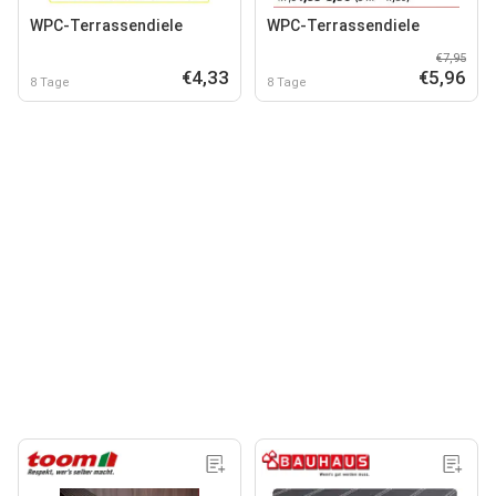
WPC-Terrassendiele
WPC-Terrassendiele
€7,95
€4,33
€5,96
8 Tage
8 Tage