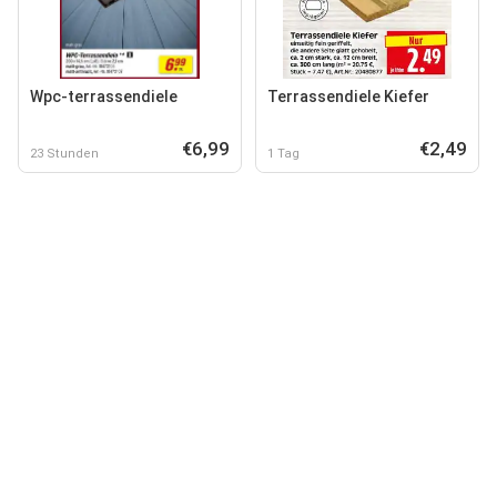
Wpc-terrassendiele
Terrassendiele Kiefer
€6,99
€2,49
23 Stunden
1 Tag