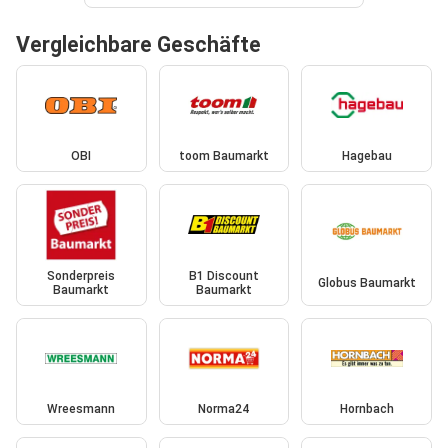
Vergleichbare Geschäfte
OBI
toom Baumarkt
Hagebau
Sonderpreis
B1 Discount
Globus Baumarkt
Baumarkt
Baumarkt
Wreesmann
Norma24
Hornbach