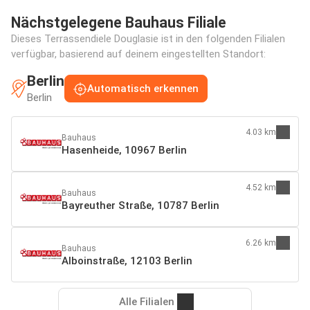
Nächstgelegene Bauhaus Filiale
Dieses Terrassendiele Douglasie ist in den folgenden Filialen
verfügbar, basierend auf deinem eingestellten Standort:
Berlin
Automatisch erkennen
Berlin
4.03 km
Bauhaus
Hasenheide, 10967 Berlin
4.52 km
Bauhaus
Bayreuther Straße, 10787 Berlin
6.26 km
Bauhaus
Alboinstraße, 12103 Berlin
Alle Filialen