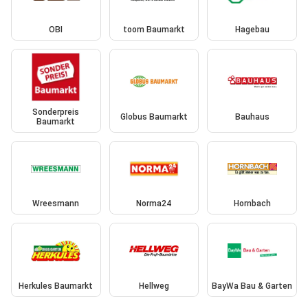
OBI
toom Baumarkt
Hagebau
Sonderpreis
Globus Baumarkt
Bauhaus
Baumarkt
Wreesmann
Norma24
Hornbach
Herkules Baumarkt
Hellweg
BayWa Bau & Garten