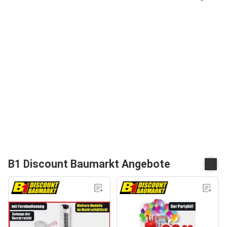
B1 Discount Baumarkt Angebote