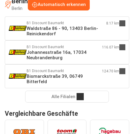
Berlin
Automatisch erkennen
Berlin
B1 Discount Baumarkt
8.17 km
Waldstraße 86 - 90, 13403 Berlin-
Reinickendorf
B1 Discount Baumarkt
116.07 km
Johannesstraße 16a, 17034
Neubrandenburg
B1 Discount Baumarkt
124.70 km
Bismarckstraße 39, 06749
Bitterfeld
Alle Filialen
Vergleichbare Geschäfte