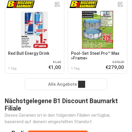
Red Bull Energy Drink
Pool-Set Steel Pro™ Max
»Frame«
€1,60
€349,00
€1,00
€279,00
1 Tag
1 Tag
Alle Angebote
Nächstgelegene B1 Discount Baumarkt
Filiale
Dieses Geranien ist in den folgenden Filialen verfügbar,
basierend auf deinem eingestellten Standort: