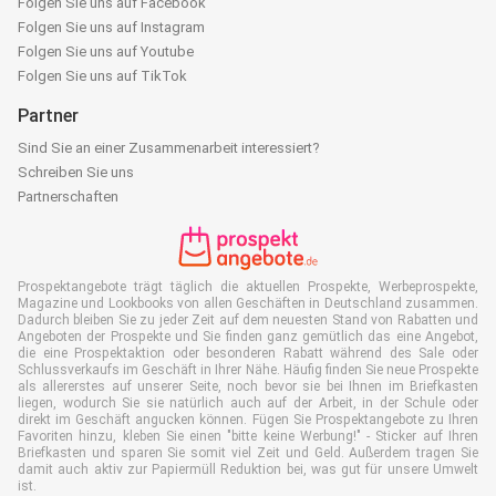
Folgen Sie uns auf Facebook
Folgen Sie uns auf Instagram
Folgen Sie uns auf Youtube
Folgen Sie uns auf TikTok
Partner
Sind Sie an einer Zusammenarbeit interessiert?
Schreiben Sie uns
Partnerschaften
Prospektangebote trägt täglich die aktuellen Prospekte, Werbeprospekte,
Magazine und Lookbooks von allen Geschäften in Deutschland zusammen.
Dadurch bleiben Sie zu jeder Zeit auf dem neuesten Stand von Rabatten und
Angeboten der Prospekte und Sie finden ganz gemütlich das eine Angebot,
die eine Prospektaktion oder besonderen Rabatt während des Sale oder
Schlussverkaufs im Geschäft in Ihrer Nähe. Häufig finden Sie neue Prospekte
als allererstes auf unserer Seite, noch bevor sie bei Ihnen im Briefkasten
liegen, wodurch Sie sie natürlich auch auf der Arbeit, in der Schule oder
direkt im Geschäft angucken können. Fügen Sie Prospektangebote zu Ihren
Favoriten hinzu, kleben Sie einen "bitte keine Werbung!" - Sticker auf Ihren
Briefkasten und sparen Sie somit viel Zeit und Geld. Außerdem tragen Sie
damit auch aktiv zur Papiermüll Reduktion bei, was gut für unsere Umwelt
ist.