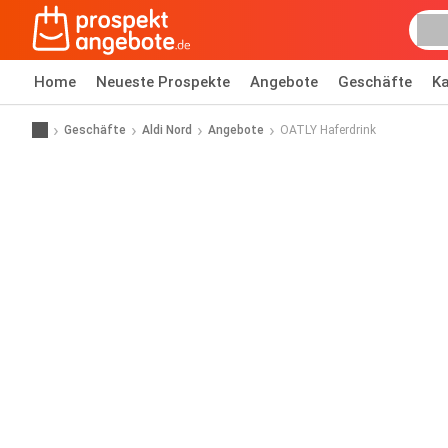
Home
Neueste Prospekte
Angebote
Geschäfte
Ka
Geschäfte
Aldi Nord
Angebote
OATLY Haferdrink