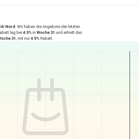
ldi Nord
. Wir haben die Angebote der letzten
abatt lag bei
4.5%
in
Woche 31
und erhielt das
oche 31
, mit nur
4.5%
Rabatt.