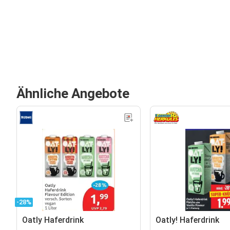
Ähnliche Angebote
-28%
Oatly Haferdrink
Oatly! Haferdrink