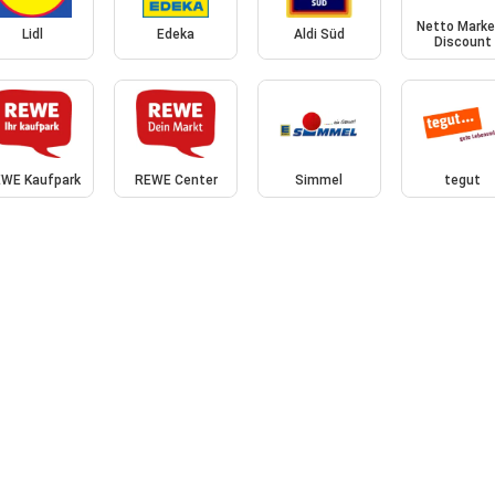
Netto Marke
Lidl
Edeka
Aldi Süd
Discount
WE Kaufpark
REWE Center
Simmel
tegut