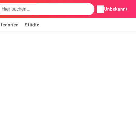
Unbekannt
tegorien
Städte