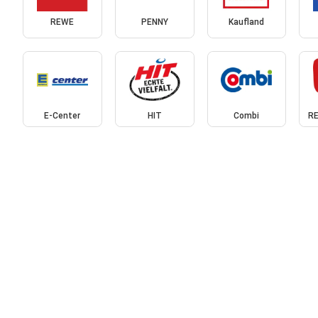
REWE
PENNY
Kaufland
E-Center
HIT
Combi
RE