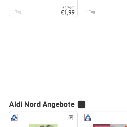
€2,79
€1,99
1 Tag
1 Tag
Aldi Nord Angebote