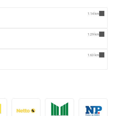
1.14 km
1.29 km
1.63 km