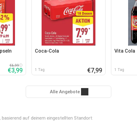
pseln
Coca-Cola
Vita Cola
€6,99
€3,99
€7,99
1 Tag
1 Tag
Alle Angebote
r, basierend auf deinem eingestellten Standort: