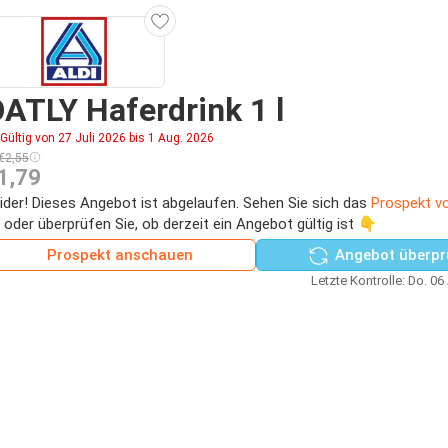
ATLY Haferdrink 1 l
Gültig von 27 Juli 2026 bis 1 Aug. 2026
€2,55
1,79
ider! Dieses Angebot ist abgelaufen. Sehen Sie sich das
Prospekt vo
 oder überprüfen Sie, ob derzeit ein Angebot gültig ist 👇
Prospekt anschauen
Angebot überpr
Letzte Kontrolle: Do. 06