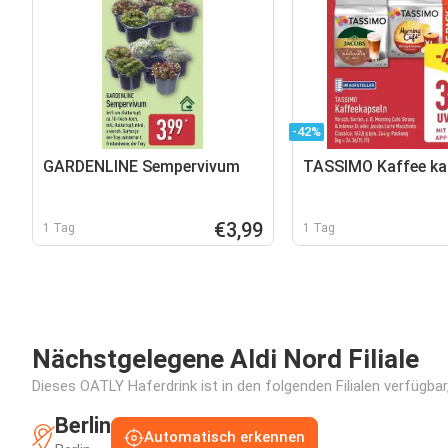
-42%
GARDENLINE Sempervivum
TASSIMO Kaffee ka
€3,99
1 Tag
1 Tag
Nächstgelegene Aldi Nord Filiale
Dieses OATLY Haferdrink ist in den folgenden Filialen verfügba
Berlin
Automatisch erkennen