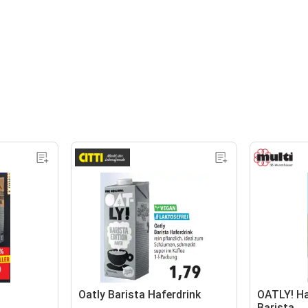
Oatly Barista Haferdrink
OATLY! Ha
Barista