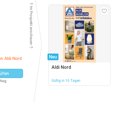
Im Prospekt anschauen
Neu
n Aldi Nord
Aldi Nord
üfen
 Aug.
Gültig in 10 Tagen