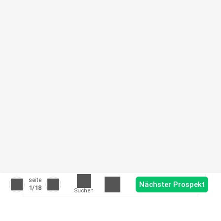
seite
Nächster Prospekt
1
/18
Suchen