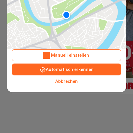
Manuell einstellen
Automatisch erkennen
Abbrechen