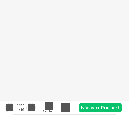
seite
Nächster Prospekt
1
/16
Suchen