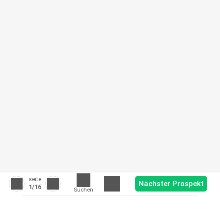
seite
Nächster Prospekt
1
/16
Suchen