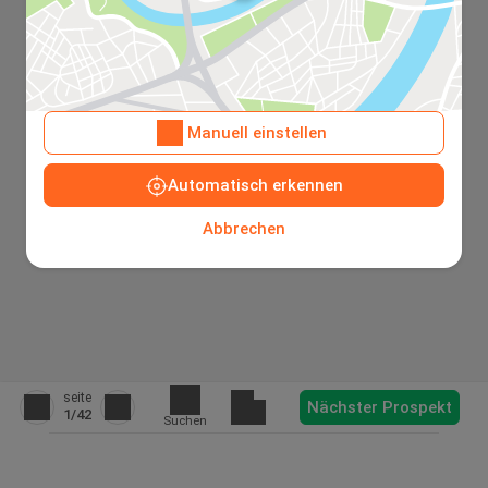
Manuell einstellen
Automatisch erkennen
Abbrechen
seite
Nächster Prospekt
1
/42
Suchen