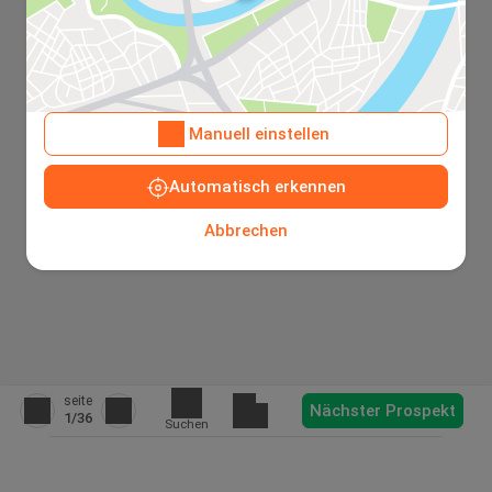
Manuell einstellen
Automatisch erkennen
Abbrechen
seite
Nächster Prospekt
1
/36
Suchen