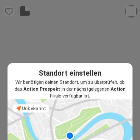
Standort einstellen
Wir benötigen deinen Standort, um zu überprüfen, ob
das
Action Prospekt
in der nächstgelegenen
Action
Filiale verfügbar ist.
Unbekannt