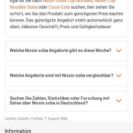
Egal ob Sie nach
Nissin Soba Cup Noodles
,
Nissin Cup
Noodles Soba
oder
Coca-Cola
suchen, hier sehen Sie
sofort, wo Sie das Produkt zum günstigsten Preis kaufen
können. Das günstigste Angebot steht automatisch ganz
oben, inklusive Geschäft, Preis und Gültigkeitsdauer.
Welche Nissin soba Angebote gibt es diese Woche?
Welche Angebote sind mit Nissin soba vergleichbar?
Suchen Sie Zahlen, Statistiken oder Forschung mit
Daten über Nissin soba in Deutschland?
Letztes Update: Freitag, 7. August 2026
Information