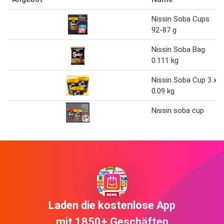
Nissin Soba Cups
92-87 g
Nissin Soba Bag
0.111 kg
Nissin Soba Cup 3 x
0.09 kg
Nissin soba cup
Laden die kostenlose App
mit 1850+ Geschäften