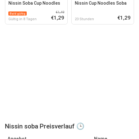
Nissin Soba Cup Noodles
Nissin Cup Noodles Soba
€1,49
Bald gültig
€1,29
€1,29
Gültig in 8 Tagen
23 Stunden
Nissin soba Preisverlauf 🕒
Angebot
Name