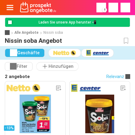
!
Laden Sie unsere App herunter 📲
Alle Angebote
Nissin soba
Nissin soba Angebot
Geschäfte
Filter
Hinzufügen
2 angebote
Relevanz
-13%