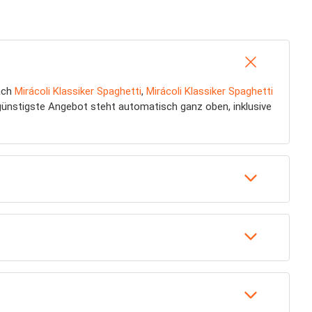
nach
Mirácoli Klassiker Spaghetti
,
Mirácoli Klassiker Spaghetti
günstigste Angebot steht automatisch ganz oben, inklusive