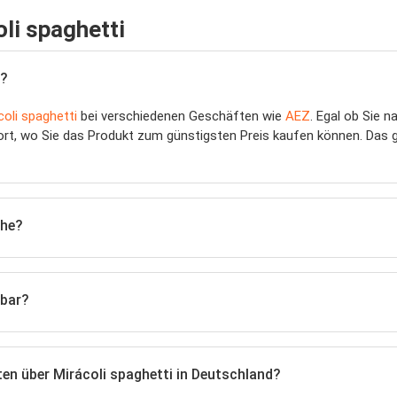
li spaghetti
s?
coli spaghetti
bei verschiedenen Geschäften wie
AEZ
. Egal ob Sie 
ort, wo Sie das Produkt zum günstigsten Preis kaufen können. Das 
che?
hbar?
en über Mirácoli spaghetti in Deutschland?