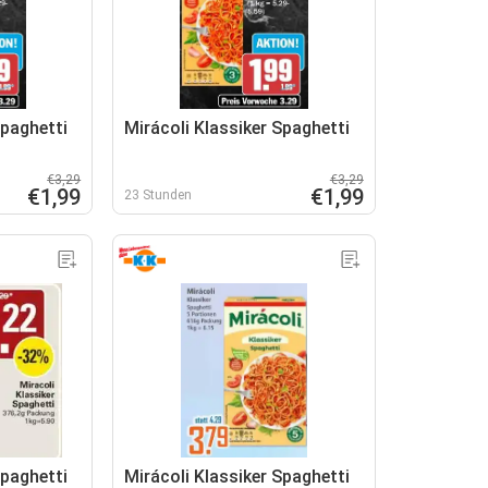
Spaghetti
Mirácoli Klassiker Spaghetti
€3,29
€3,29
€1,99
€1,99
23 Stunden
Spaghetti
Mirácoli Klassiker Spaghetti