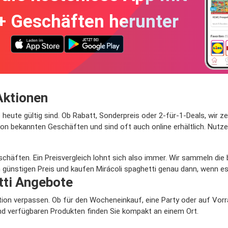
+ Geschäften herunter
Aktionen
ie heute gültig sind. Ob Rabatt, Sonderpreis oder 2-für-1-Deals, wir 
 bekannten Geschäften und sind oft auch online erhältlich. Nutzen
eschäften. Ein Preisvergleich lohnt sich also immer. Wir sammeln di
 günstigen Preis und kaufen Mirácoli spaghetti genau dann, wenn es
tti Angebote
Aktion verpassen. Ob für den Wocheneinkauf, eine Party oder auf Vor
 und verfügbaren Produkten finden Sie kompakt an einem Ort.