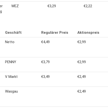
er
WEZ
€3,29
€2,22
2g
Geschäft
Regulärer Preis
Aktionspreis
Netto
€4,49
€2,99
PENNY
€3,79
€2,99
V Markt
€3,49
€2,49
Wasgau
€2,49