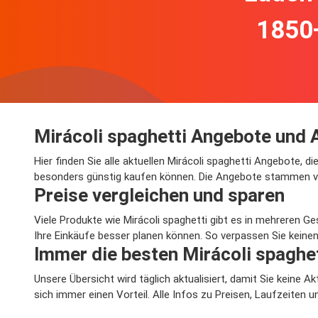
1850
Mirácoli spaghetti Angebote und 
Hier finden Sie alle aktuellen Mirácoli spaghetti Angebote, d
besonders günstig kaufen können. Die Angebote stammen von
Preise vergleichen und sparen
Viele Produkte wie Mirácoli spaghetti gibt es in mehreren G
Ihre Einkäufe besser planen können. So verpassen Sie keinen
Immer die besten Mirácoli spaghe
Unsere Übersicht wird täglich aktualisiert, damit Sie keine 
sich immer einen Vorteil. Alle Infos zu Preisen, Laufzeiten