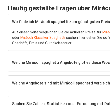
Häufig gestellte Fragen über Miráco
Wo finde ich Mirácoli spaghetti zum günstigsten Prei
Auf dieser Seite vergleichen Sie die aktuellen Preise für
Mirá
oder
Mirácoli Klassiker Spaghetti
suchen, hier sehen Sie sof
Geschäft, Preis und Gültigkeitsdauer.
Welche Mirácoli spaghetti Angebote gibt es diese Wo
Welche Angebote sind mit Mirácoli spaghetti vergleic
Suchen Sie Zahlen, Statistiken oder Forschung mit Dat