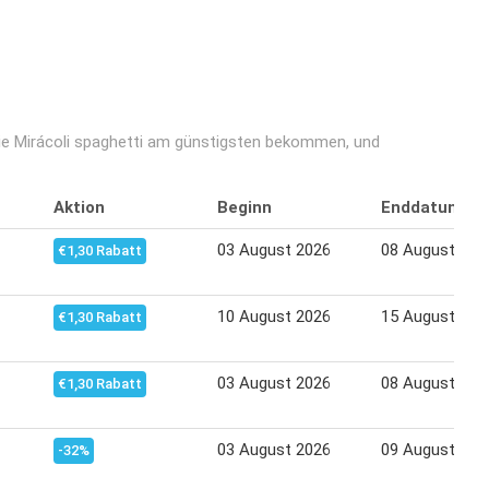
Sie Mirácoli spaghetti am günstigsten bekommen, und
Aktion
Beginn
Enddatum
03 August 2026
08 August 202
€1,30 Rabatt
10 August 2026
15 August 202
€1,30 Rabatt
03 August 2026
08 August 202
€1,30 Rabatt
03 August 2026
09 August 202
-32%