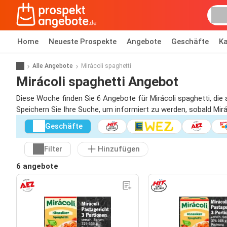
Home
Neueste Prospekte
Angebote
Geschäfte
Ka
Alle Angebote
Mirácoli spaghetti
Mirácoli spaghetti Angebot
Diese Woche finden Sie 6 Angebote für Mirácoli spaghetti, die 
Speichern Sie Ihre Suche, um informiert zu werden, sobald Mirác
Geschäfte
Filter
Hinzufügen
6 angebote