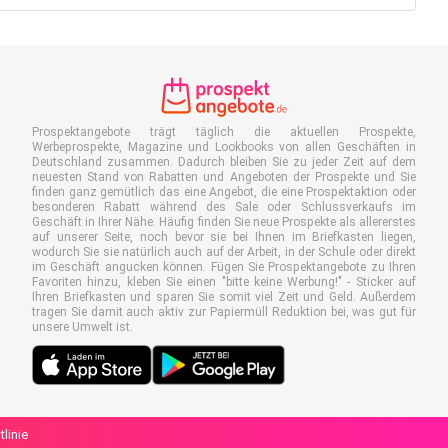
Prospektangebote trägt täglich die aktuellen Prospekte,
Werbeprospekte, Magazine und Lookbooks von allen Geschäften in
Deutschland zusammen. Dadurch bleiben Sie zu jeder Zeit auf dem
neuesten Stand von Rabatten und Angeboten der Prospekte und Sie
finden ganz gemütlich das eine Angebot, die eine Prospektaktion oder
besonderen Rabatt während des Sale oder Schlussverkaufs im
Geschäft in Ihrer Nähe. Häufig finden Sie neue Prospekte als allererstes
auf unserer Seite, noch bevor sie bei Ihnen im Briefkasten liegen,
wodurch Sie sie natürlich auch auf der Arbeit, in der Schule oder direkt
im Geschäft angucken können. Fügen Sie Prospektangebote zu Ihren
Favoriten hinzu, kleben Sie einen "bitte keine Werbung!" - Sticker auf
Ihren Briefkasten und sparen Sie somit viel Zeit und Geld. Außerdem
tragen Sie damit auch aktiv zur Papiermüll Reduktion bei, was gut für
unsere Umwelt ist.
linie