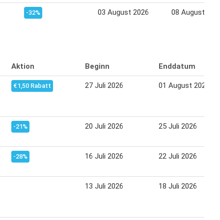
03 August 2026
08 August 202
-32%
Aktion
Beginn
Enddatum
27 Juli 2026
01 August 2026
€1,50 Rabatt
20 Juli 2026
25 Juli 2026
-21%
16 Juli 2026
22 Juli 2026
-28%
13 Juli 2026
18 Juli 2026