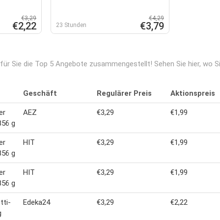
€3,29
€4,29
€2,22
€3,79
23 Stunden
 für Sie die Top 5 Angebote zusammengestellt! Sehen Sie hier, wo 
Geschäft
Regulärer Preis
Aktionspreis
er
AEZ
€3,29
€1,99
356 g
er
HIT
€3,29
€1,99
356 g
er
HIT
€3,29
€1,99
356 g
tti-
Edeka24
€3,29
€2,22
g