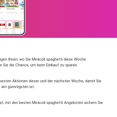
zeigen Ihnen, wo Sie Mirácoli spaghetti diese Woche
 Sie die Chance, um beim Einkauf zu sparen.
e besten Aktionen dieser und der nächsten Woche, damit Sie
 am günstigsten ist.
rat, mit den besten Mirácoli spaghetti Angeboten sichern Sie