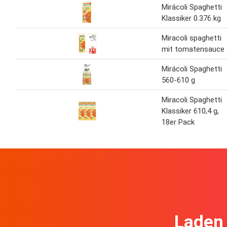
Mirácoli Spaghetti
Klassiker 0.376 kg
Miracoli spaghetti
mit tomatensauce
Mirácoli Spaghetti
560-610 g
Miracoli Spaghetti
Klassiker 610,4 g,
18er Pack
Laden 