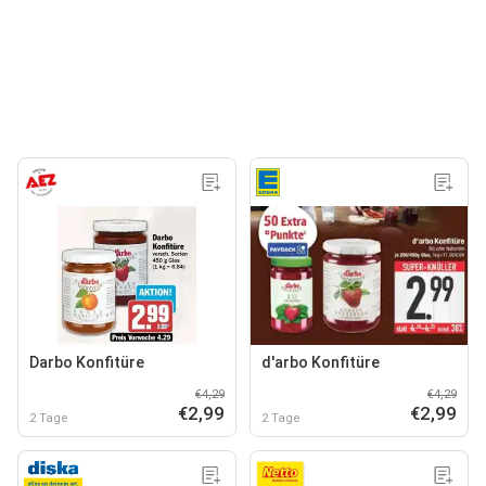
Darbo Konfitüre
d'arbo Konfitüre
€4,29
€4,29
€2,99
€2,99
2 Tage
2 Tage