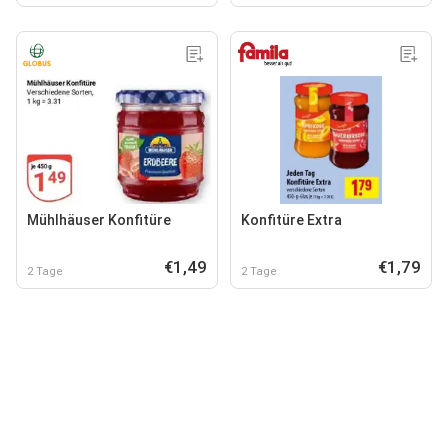
Mühlhäuser Konfitüre
Konfitüre Extra
€1,49
€1,79
2 Tage
2 Tage