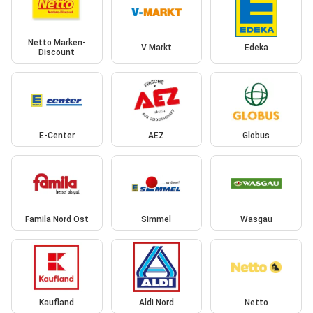
Netto Marken-
V Markt
Edeka
Discount
E-Center
AEZ
Globus
Famila Nord Ost
Simmel
Wasgau
Kaufland
Aldi Nord
Netto