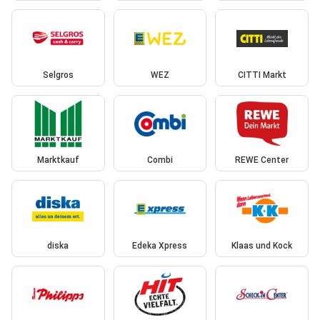
Selgros
WEZ
CITTI Markt
Marktkauf
Combi
REWE Center
diska
Edeka Xpress
Klaas und Kock