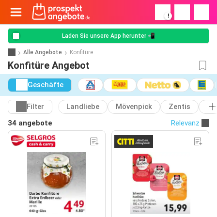
!
Laden Sie unsere App herunter 📲
Alle Angebote
Konfitüre
Konfitüre Angebot
Geschäfte
Filter
Landliebe
Mövenpick
Zentis
34 angebote
Relevanz