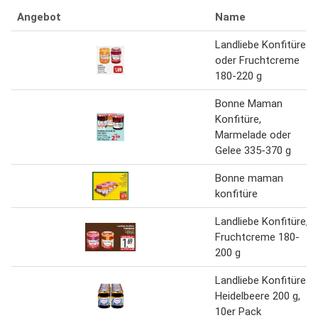
Angebot
Name
Landliebe Konfitüre
oder Fruchtcreme
180-220 g
Bonne Maman
Konfitüre,
Marmelade oder
Gelee 335-370 g
Bonne maman
konfitüre
Landliebe Konfitüre,
Fruchtcreme 180-
200 g
Landliebe Konfitüre
Heidelbeere 200 g,
10er Pack