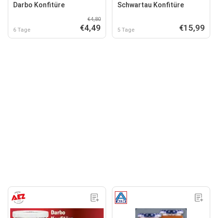
Darbo Konfitüre
Schwartau Konfitüre
€4,80
€4,49
€15,99
6 Tage
5 Tage