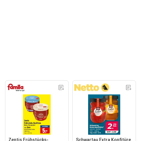
Zentis Frühstücks-
Schwartau Extra Konfitüre