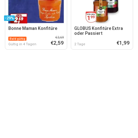
-29%
Bonne Maman Konfitüre
GLOBUS Konfitüre Extra
oder Passiert
€3,69
Bald gültig
€2,59
€1,99
Gültig in 4 Tagen
2 Tage