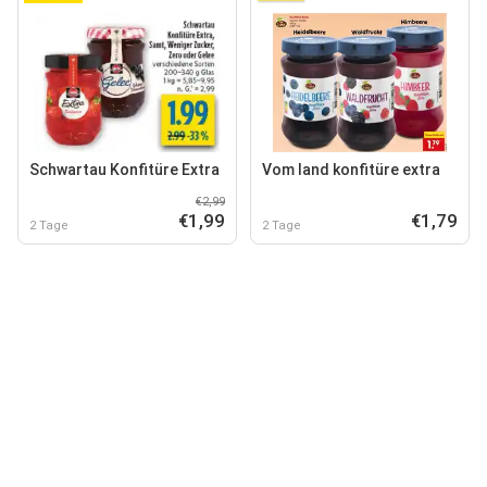
Schwartau Konfitüre Extra
Vom land konfitüre extra
€2,99
€1,99
€1,79
2 Tage
2 Tage