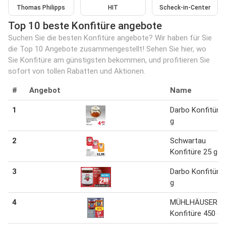
Thomas Philipps
HIT
Scheck-in-Center
Top 10 beste Konfitüre angebote
Suchen Sie die besten Konfitüre angebote? Wir haben für Sie
die Top 10 Angebote zusammengestellt! Sehen Sie hier, wo
Sie Konfitüre am günstigsten bekommen, und profitieren Sie
sofort von tollen Rabatten und Aktionen.
#
Angebot
Name
1
Darbo Konfitüre
g
2
Schwartau
Konfitüre 25 g
3
Darbo Konfitüre
g
4
MÜHLHÄUSER
Konfitüre 450 g