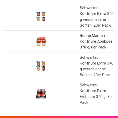
Schwartau
Konfitüre Extra 340
g verschiedene
Sorten, 20er Pack
Bonne Maman
Konfitüre Aprikose
370 g, 6er Pack
Schwartau
Konfitüre Extra 340
g verschiedene
Sorten, 20er Pack
Schwartau
Konfitüre Extra
Erdbeere 340 g, 8er
Pack