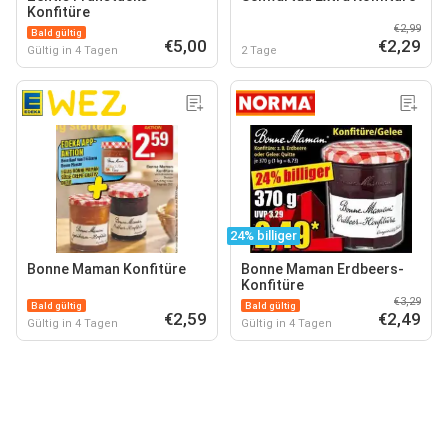
Konfitüre
€2,99
Bald gültig
€5,00
€2,29
Gültig in 4 Tagen
2 Tage
24% billiger
Bonne Maman Konfitüre
Bonne Maman Erdbeers-
Konfitüre
€3,29
Bald gültig
Bald gültig
€2,59
€2,49
Gültig in 4 Tagen
Gültig in 4 Tagen