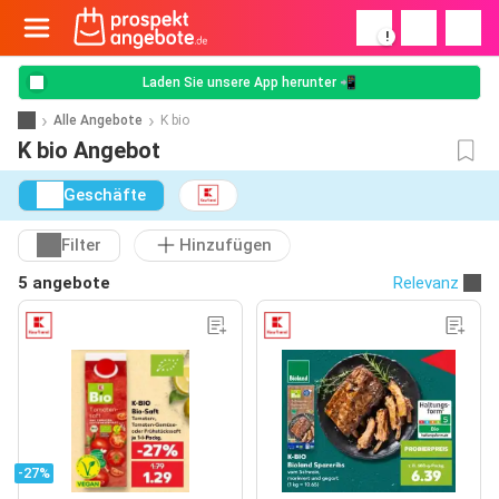
!
Laden Sie unsere App herunter 📲
Alle Angebote
K bio
K bio Angebot
Geschäfte
Filter
Hinzufügen
5 angebote
Relevanz
-27%