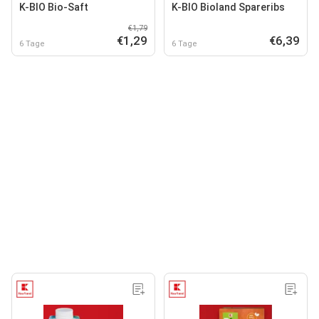
K-BIO Bio-Saft
K-BIO Bioland Spareribs
€1,79
€1,29
€6,39
6 Tage
6 Tage