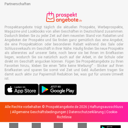
Partnerschaften
Prospektangebote trägt täglich die aktuellen Prospekte, Werbeprospekte,
Magazine und Lookbooks von allen Geschäften in Deutschland zusammen.
Dadurch bleiben Sie zu jeder Zeit auf dem neuesten Stand von Rabatten und
Angeboten der Prospekte und Sie finden ganz gemütlich das eine Angebot,
die eine Prospektaktion oder besonderen Rabatt während des Sale oder
Schlussverkaufs im Geschäft in Ihrer Nähe. Häufig finden Sie neue Prospekte
als allererstes auf unserer Seite, noch bevor sie bei Ihnen im Briefkasten
liegen, wodurch Sie sie natürlich auch auf der Arbeit, in der Schule oder
direkt im Geschäft angucken können. Fügen Sie Prospektangebote zu Ihren
Favoriten hinzu, kleben Sie einen "bitte keine Werbung!" - Sticker auf Ihren
Briefkasten und sparen Sie somit viel Zeit und Geld. Außerdem tragen Sie
damit auch aktiv zur Papiermüll Reduktion bei, was gut für unsere Umwelt
ist.
Alle Rechte vorbehalten © Prospektangebote.de 2026 |
Haftungsausschluss
|
Allgemeine Geschäftsbedingungen
|
Datenschutzerklärung
|
Cookie-
Richtlinie