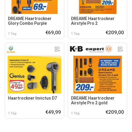
DREAME Haartrockner
DREAME Haartrockner
Glory Combo Purple
Airstyle Pro 2
€69,00
€209,00
1 Tag
1 Tag
Haartrockner Invictus D7
DREAME Haartrockner
Airstyle Pro 2 gold
€49,99
€209,00
1 Tag
1 Tag