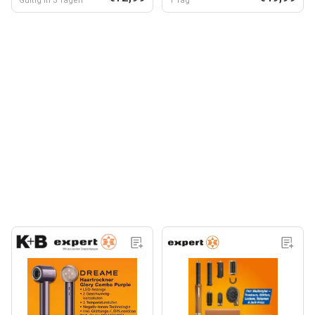
Gültig in 3 Tagen
1 Tag