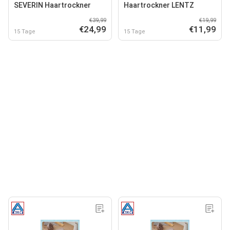
SEVERIN Haartrockner
Haartrockner LENTZ
€39,99
€19,99
€24,99
€11,99
15 Tage
15 Tage