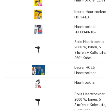
Haartrockner LENTZ
beurer Haartrockner
HC 34 EX
Haartrockner
»BHD340/10«
Solis Haartrockner
2000 W, Ionen, 5
Stufen + Kaltstufe,
360° Kabel
beurer HC25
Haartrockner
Haartrockner
Solis Haartrockner
2000 W, Ionen, 5
Stufen + Kaltstufe,