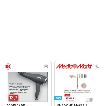
-48%
PROFI CARE
SHARK HD446SLEU