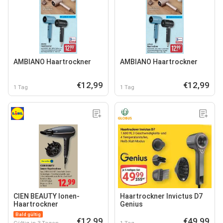
AMBIANO Haartrockner
AMBIANO Haartrockner
€12,99
€12,99
1 Tag
1 Tag
CIEN BEAUTY Ionen-
Haartrockner Invictus D7
Haartrockner
Genius
Bald gültig
€12,99
€49,99