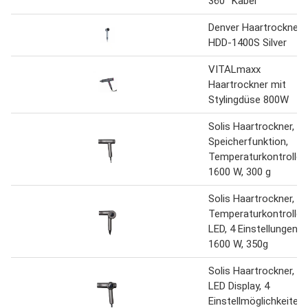
360° Kabel
Denver Haartrockner
HDD-1400S Silver
VITALmaxx
Haartrockner mit
Stylingdüse 800W
Solis Haartrockner,
Speicherfunktion,
Temperaturkontrolle,
1600 W, 300 g
Solis Haartrockner,
Temperaturkontrolle,
LED, 4 Einstellungen,
1600 W, 350g
Solis Haartrockner,
LED Display, 4
Einstellmöglichkeiten,