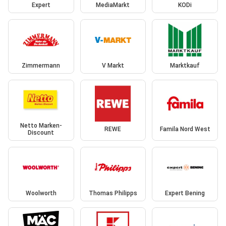
Expert
MediaMarkt
KODi
Zimmermann
V Markt
Marktkauf
Netto Marken-
REWE
Famila Nord West
Discount
Woolworth
Thomas Philipps
Expert Bening