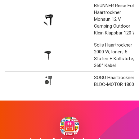
BRUNNER Reise Föhn
Haartrockner
Monsun 12 V
Camping Outdoor
Klein Klappbar 120 W
Solis Haartrockner
2000 W, Ionen, 5
Stufen + Kaltstufe,
360° Kabel
SOGO Haartrockner
BLDC-MOTOR 1800W