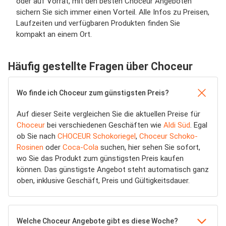
oder auf Vorrat, mit den besten Choceur Angeboten
sichern Sie sich immer einen Vorteil. Alle Infos zu Preisen,
Laufzeiten und verfügbaren Produkten finden Sie
kompakt an einem Ort.
Häufig gestellte Fragen über Choceur
Wo finde ich Choceur zum günstigsten Preis?
Auf dieser Seite vergleichen Sie die aktuellen Preise für
Choceur
bei verschiedenen Geschäften wie
Aldi Süd
. Egal
ob Sie nach
CHOCEUR Schokoriegel
,
Choceur Schoko-
Rosinen
oder
Coca-Cola
suchen, hier sehen Sie sofort,
wo Sie das Produkt zum günstigsten Preis kaufen
können. Das günstigste Angebot steht automatisch ganz
oben, inklusive Geschäft, Preis und Gültigkeitsdauer.
Welche Choceur Angebote gibt es diese Woche?