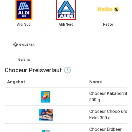
Aldi Süd
Aldi Nord
Netto
Galeria
Choceur Preisverlauf 🕒
Angebot
Name
Choceur Kakaodrink
800 g
Choceur Choco und
Keks 300 g
Choceur Erdbeer