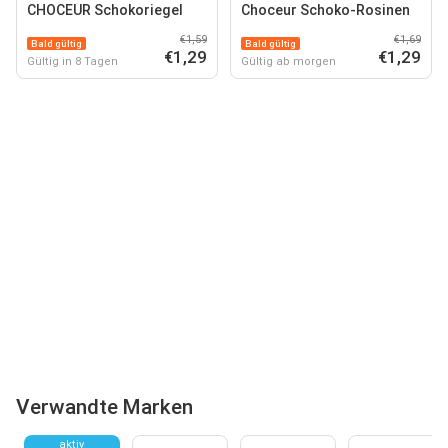
CHOCEUR Schokoriegel
Choceur Schoko-Rosinen
€1,59
€1,69
Bald gültig
Bald gültig
€1,29
€1,29
Gültig in 8 Tagen
Gültig ab morgen
Verwandte Marken
aktiv