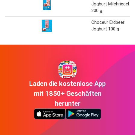
Joghurt Milchriegel
200 g
Choceur Erdbeer
Joghurt 100 g
Laden die kostenlose App
mit 1850+ Geschäften
herunter