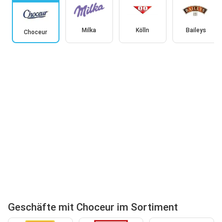
Milka
Kölln
Baileys
Choceur
Geschäfte mit Choceur im Sortiment