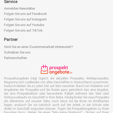
Service
Anmelden Newsletter
Folgen Sie uns auf Facebook
Folgen Sie uns auf Instagram
Folgen Sie uns auf Youtube
Folgen Sie uns auf TikTok
Partner
Sind Sie an einer Zusammenarbeit interessiert?
Schreiben Sie uns
Partnerschaften
Prospektangebote trägt täglich die aktuellen Prospekte, Werbeprospekte,
Magazine und Lookbooks von allen Geschäften in Deutschland zusammen.
Dadurch bleiben Sie zu jeder Zeit auf dem neuesten Stand von Rabatten und
Angeboten der Prospekte und Sie finden ganz gemütlich das eine Angebot,
die eine Prospektaktion oder besonderen Rabatt während des Sale oder
Schlussverkaufs im Geschäft in Ihrer Nähe. Häufig finden Sie neue Prospekte
als allererstes auf unserer Seite, noch bevor sie bei Ihnen im Briefkasten
liegen, wodurch Sie sie natürlich auch auf der Arbeit, in der Schule oder
direkt im Geschäft angucken können. Fügen Sie Prospektangebote zu Ihren
Favoriten hinzu, kleben Sie einen "bitte keine Werbung!" - Sticker auf Ihren