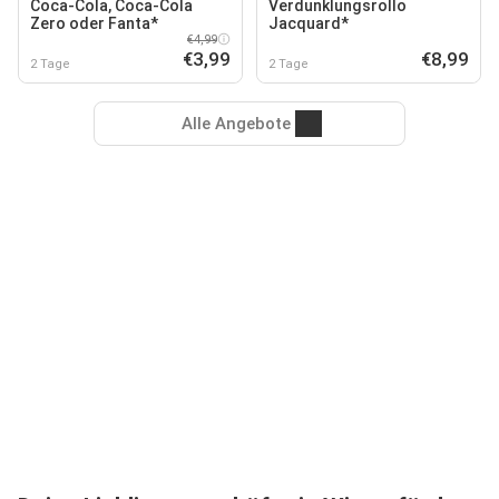
Coca-Cola, Coca-Cola
Verdunklungsrollo
Zero oder Fanta*
Jacquard*
€4,99
€3,99
€8,99
2 Tage
2 Tage
Alle Angebote