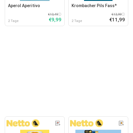
Aperol Aperitivo
Krombacher Pils Fass*
€13,49
€13,99
€9,99
€11,99
2 Tage
2 Tage