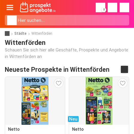
!
Städte
Wittenförden
Wittenförden
Schauen Sie sich hier alle Geschäfte, Prospekte und Angebote
in Wittenförden an
Neueste Prospekte in Wittenförden
Neu
Netto
Netto