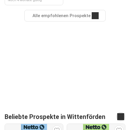
Noch 4 Monate gültig
Alle empfohlenen Prospekte
Beliebte Prospekte in Wittenförden