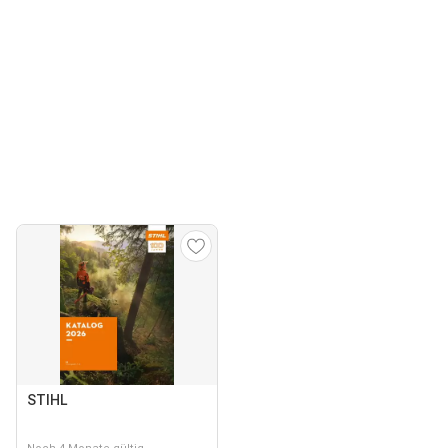
STIHL