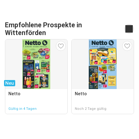
Empfohlene Prospekte in
Wittenförden
Neu
Netto
Netto
Gültig in 4 Tagen
Noch 2 Tage gültig