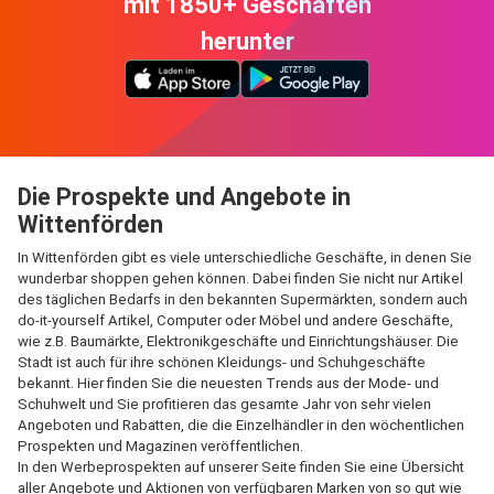
mit 1850+ Geschäften
herunter
Die Prospekte und Angebote in
Wittenförden
In Wittenförden gibt es viele unterschiedliche Geschäfte, in denen Sie
wunderbar shoppen gehen können. Dabei finden Sie nicht nur Artikel
des täglichen Bedarfs in den bekannten Supermärkten, sondern auch
do-it-yourself Artikel, Computer oder Möbel und andere Geschäfte,
wie z.B. Baumärkte, Elektronikgeschäfte und Einrichtungshäuser. Die
Stadt ist auch für ihre schönen Kleidungs- und Schuhgeschäfte
bekannt. Hier finden Sie die neuesten Trends aus der Mode- und
Schuhwelt und Sie profitieren das gesamte Jahr von sehr vielen
Angeboten und Rabatten, die die Einzelhändler in den wöchentlichen
Prospekten und Magazinen veröffentlichen.
In den Werbeprospekten auf unserer Seite finden Sie eine Übersicht
aller Angebote und Aktionen von verfügbaren Marken von so gut wie