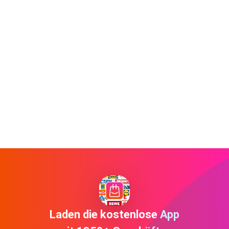
Laden die kostenlose App