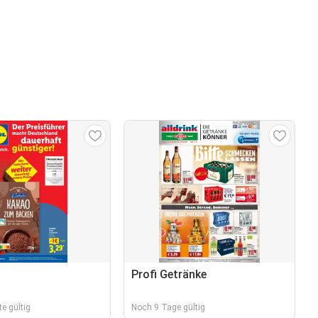
Profi Getränke
e gültig
Noch 9 Tage gültig