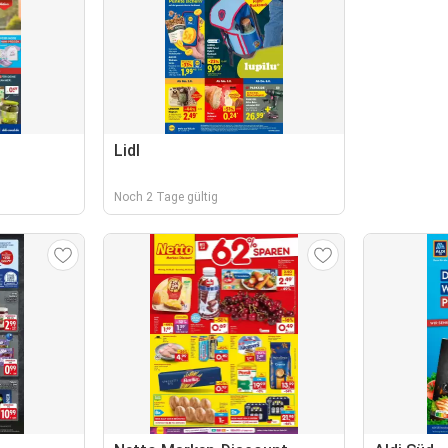
Lidl
Noch 2 Tage gültig