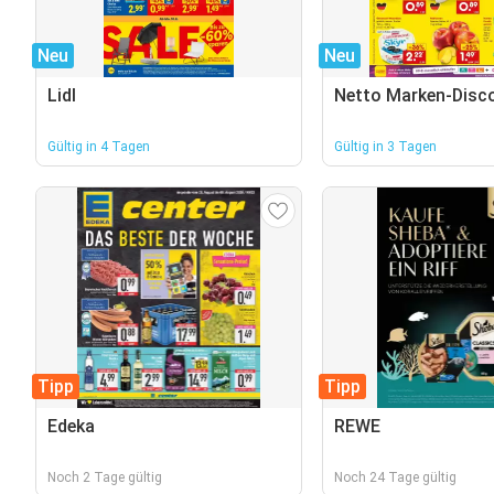
Neu
Neu
Lidl
Netto Marken-Disc
Gültig in 4 Tagen
Gültig in 3 Tagen
Tipp
Tipp
Edeka
REWE
Noch 2 Tage gültig
Noch 24 Tage gültig