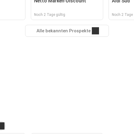
Netto Marken-Discount
Aldi Süd
Noch 2 Tage gültig
Noch 2 Tage 
Alle bekannten Prospekte