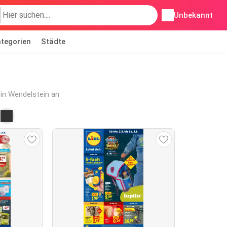
Unbekannt
tegorien
Städte
 in Wendelstein an