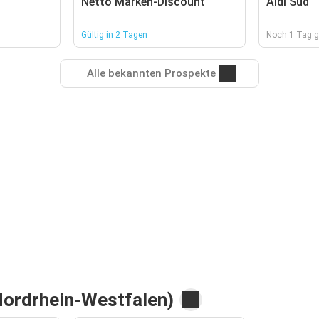
Netto Marken-Discount
Aldi Süd
Gültig in 2 Tagen
Noch 1 Tag g
Alle bekannten Prospekte
Nordrhein-Westfalen)