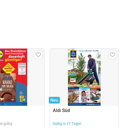
Neu
Aldi Süd
e gültig
Gültig in 17 Tagen