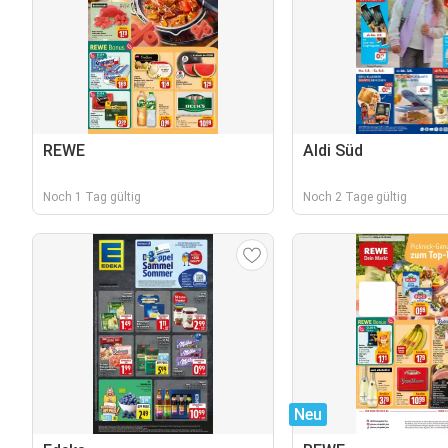
REWE
Aldi Süd
Noch 1 Tag gültig
Noch 2 Tage gültig
Neu