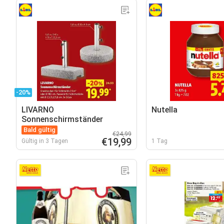
-20%
LIVARNO
Nutella
Sonnenschirmständer
Bald gültig
€24,99
€19,99
Gültig in 3 Tagen
1 Tag