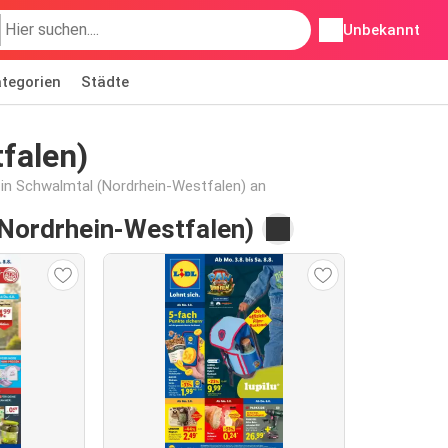
Unbekannt
tegorien
Städte
falen)
 in Schwalmtal (Nordrhein-Westfalen) an
(Nordrhein-Westfalen)