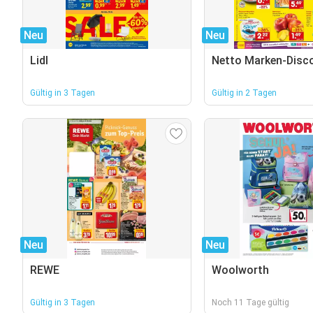
Neu
Neu
Lidl
Netto Marken-Disc
Gültig in 3 Tagen
Gültig in 2 Tagen
Neu
Neu
REWE
Woolworth
Gültig in 3 Tagen
Noch 11 Tage gültig