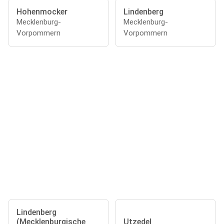
Hohenmocker
Lindenberg
Mecklenburg-
Mecklenburg-
Vorpommern
Vorpommern
Lindenberg
(Mecklenburgische
Utzedel