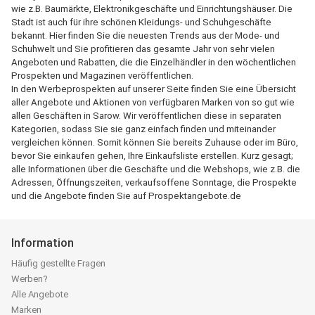
wie z.B. Baumärkte, Elektronikgeschäfte und Einrichtungshäuser. Die
Stadt ist auch für ihre schönen Kleidungs- und Schuhgeschäfte
bekannt. Hier finden Sie die neuesten Trends aus der Mode- und
Schuhwelt und Sie profitieren das gesamte Jahr von sehr vielen
Angeboten und Rabatten, die die Einzelhändler in den wöchentlichen
Prospekten und Magazinen veröffentlichen.
In den Werbeprospekten auf unserer Seite finden Sie eine Übersicht
aller Angebote und Aktionen von verfügbaren Marken von so gut wie
allen Geschäften in Sarow. Wir veröffentlichen diese in separaten
Kategorien, sodass Sie sie ganz einfach finden und miteinander
vergleichen können. Somit können Sie bereits Zuhause oder im Büro,
bevor Sie einkaufen gehen, Ihre Einkaufsliste erstellen. Kurz gesagt;
alle Informationen über die Geschäfte und die Webshops, wie z.B. die
Adressen, Öffnungszeiten, verkaufsoffene Sonntage, die Prospekte
und die Angebote finden Sie auf Prospektangebote.de
Information
Häufig gestellte Fragen
Werben?
Alle Angebote
Marken