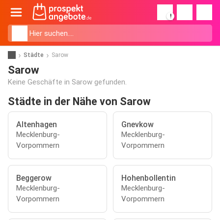
!
Städte
Sarow
Sarow
Keine Geschäfte in Sarow gefunden.
Städte in der Nähe von Sarow
Altenhagen
Gnevkow
Mecklenburg-
Mecklenburg-
Vorpommern
Vorpommern
Beggerow
Hohenbollentin
Mecklenburg-
Mecklenburg-
Vorpommern
Vorpommern