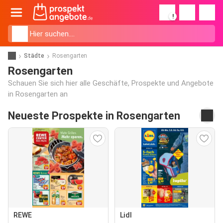
!
Städte
Rosengarten
Rosengarten
Schauen Sie sich hier alle Geschäfte, Prospekte und Angebote
in Rosengarten an
Neueste Prospekte in Rosengarten
REWE
Lidl