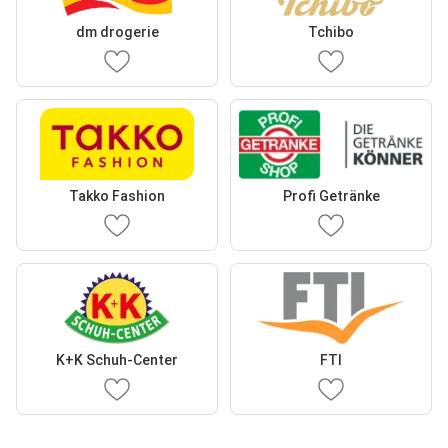
dm drogerie
Tchibo
Takko Fashion
Profi Getränke
K+K Schuh-Center
FTI