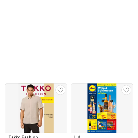
Takko Fashion
Lidl