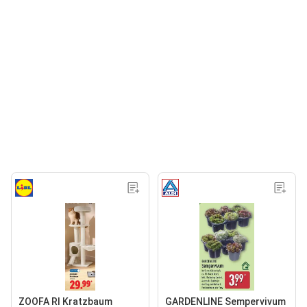
ZOOFA RI Kratzbaum
GARDENLINE Sempervivum