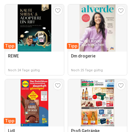
Tipp
Tipp
REWE
Dm drogerie
Noch 24 Tage gültig
Noch 25 Tage gültig
Tipp
Lidl
Profi Getränke