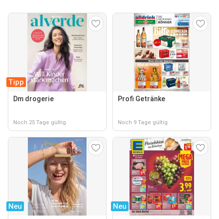
Tipp
Dm drogerie
Profi Getränke
Noch 25 Tage gültig
Noch 9 Tage gültig
Neu
Neu