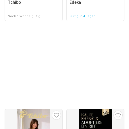
Tchibo
Edeka
Noch 1 Woche gültig
Gültig in 4 Tagen