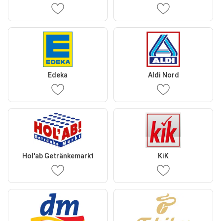
Edeka
Aldi Nord
Hol'ab Getränkemarkt
KiK