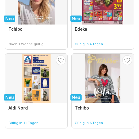
Neu
Neu
Tchibo
Edeka
Noch 1 Woche gültig
Gültig in 4 Tagen
Neu
Neu
Aldi Nord
Tchibo
Gültig in 11 Tagen
Gültig in 6 Tagen