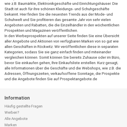
wie z.B. Baumärkte, Elektronikgeschäfte und Einrichtungshäuser. Die
Stadt ist auch für ihre schönen Kleidungs- und Schuhgeschäfte
bekannt. Hier finden Sie die neuesten Trends aus der Mode- und
Schuhwelt und Sie profitieren das gesamte Jahr von sehr vielen
Angeboten und Rabatten, die die Einzelhändler in den wöchentlichen
Prospekten und Magazinen veröffentlichen.
In den Werbeprospekten auf unserer Seite finden Sie eine Übersicht
aller Angebote und Aktionen von verfügbaren Marken von so gut wie
allen Geschäften in Röckwitz. Wir veröffentlichen diese in separaten
Kategorien, sodass Sie sie ganz einfach finden und miteinander
vergleichen können. Somit können Sie bereits Zuhause oder im Büro,
bevor Sie einkaufen gehen, Ihre Einkaufsliste erstellen. Kurz gesagt;
alle Informationen über die Geschäfte und die Webshops, wie z.B. die
Adressen, Öffnungszeiten, verkaufsoffene Sonntage, die Prospekte
und die Angebote finden Sie auf Prospektangebote.de
Information
Häufig gestellte Fragen
Werben?
Alle Angebote
Marken