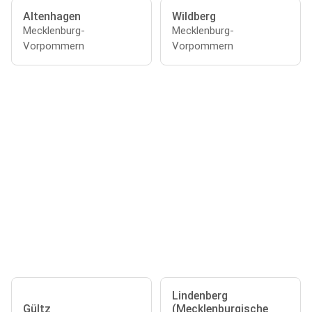
Altenhagen
Wildberg
Mecklenburg-
Mecklenburg-
Vorpommern
Vorpommern
Lindenberg
Gültz
(Mecklenburgische