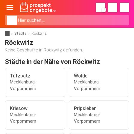
!
Städte
Röckwitz
Röckwitz
Keine Geschäfte in Röckwitz gefunden.
Städte in der Nähe von Röckwitz
Tützpatz
Wolde
Mecklenburg-
Mecklenburg-
Vorpommern
Vorpommern
Kriesow
Pripsleben
Mecklenburg-
Mecklenburg-
Vorpommern
Vorpommern