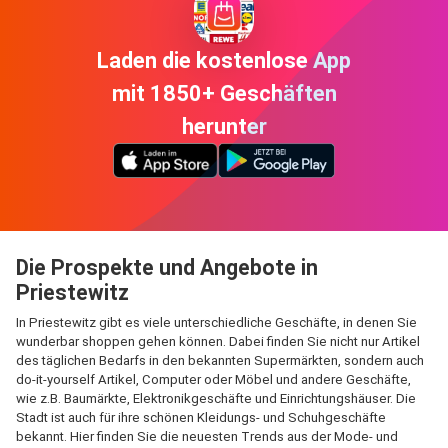
Laden die kostenlose App
mit 1850+ Geschäften
herunter
Die Prospekte und Angebote in
Priestewitz
In Priestewitz gibt es viele unterschiedliche Geschäfte, in denen Sie
wunderbar shoppen gehen können. Dabei finden Sie nicht nur Artikel
des täglichen Bedarfs in den bekannten Supermärkten, sondern auch
do-it-yourself Artikel, Computer oder Möbel und andere Geschäfte,
wie z.B. Baumärkte, Elektronikgeschäfte und Einrichtungshäuser. Die
Stadt ist auch für ihre schönen Kleidungs- und Schuhgeschäfte
bekannt. Hier finden Sie die neuesten Trends aus der Mode- und