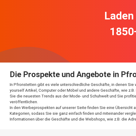
Laden 
1850
Die Prospekte und Angebote in Pfr
In Pfronstetten gibt es viele unterschiedliche Geschäfte, in denen Si
yourself Artikel, Computer oder Möbel und andere Geschäfte, wie z.B. 
Sie die neuesten Trends aus der Mode- und Schuhwelt und Sie profiti
veröffentlichen.
In den Werbeprospekten auf unserer Seite finden Sie eine Übersicht a
Kategorien, sodass Sie sie ganz einfach finden und miteinander vergle
Informationen über die Geschäfte und die Webshops, wie z.B. die Ad