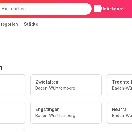
Unbekannt
tegorien
Städte
n
Zwiefalten
Trochtel
Baden-Württemberg
Baden-Wü
Engstingen
Neufra
Baden-Württemberg
Baden-Wü