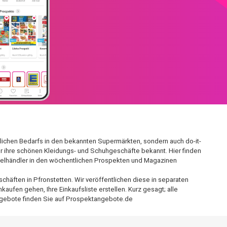
äglichen Bedarfs in den bekannten Supermärkten, sondern auch do-it-
für ihre schönen Kleidungs- und Schuhgeschäfte bekannt. Hier finden
nzelhändler in den wöchentlichen Prospekten und Magazinen
häften in Pfronstetten. Wir veröffentlichen diese in separaten
ufen gehen, Ihre Einkaufsliste erstellen. Kurz gesagt; alle
ngebote finden Sie auf Prospektangebote.de