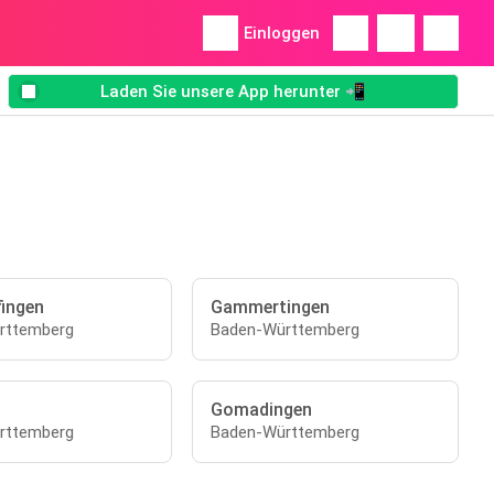
Einloggen
Laden Sie unsere App herunter 📲
fingen
Gammertingen
rttemberg
Baden-Württemberg
Gomadingen
rttemberg
Baden-Württemberg