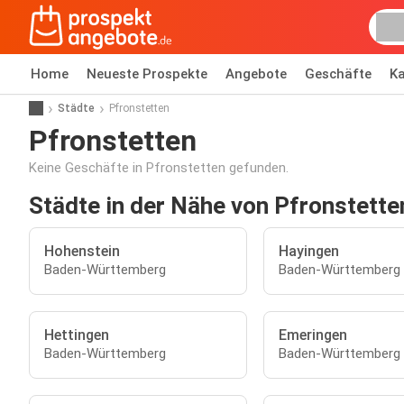
Home
Neueste Prospekte
Angebote
Geschäfte
Ka
Städte
Pfronstetten
Pfronstetten
Keine Geschäfte in Pfronstetten gefunden.
Städte in der Nähe von Pfronstette
Hohenstein
Hayingen
Baden-Württemberg
Baden-Württemberg
Hettingen
Emeringen
Baden-Württemberg
Baden-Württemberg