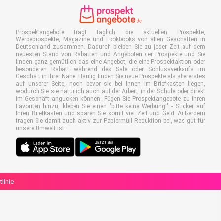
Prospektangebote trägt täglich die aktuellen Prospekte,
Werbeprospekte, Magazine und Lookbooks von allen Geschäften in
Deutschland zusammen. Dadurch bleiben Sie zu jeder Zeit auf dem
neuesten Stand von Rabatten und Angeboten der Prospekte und Sie
finden ganz gemütlich das eine Angebot, die eine Prospektaktion oder
besonderen Rabatt während des Sale oder Schlussverkaufs im
Geschäft in Ihrer Nähe. Häufig finden Sie neue Prospekte als allererstes
auf unserer Seite, noch bevor sie bei Ihnen im Briefkasten liegen,
wodurch Sie sie natürlich auch auf der Arbeit, in der Schule oder direkt
im Geschäft angucken können. Fügen Sie Prospektangebote zu Ihren
Favoriten hinzu, kleben Sie einen "bitte keine Werbung!" - Sticker auf
Ihren Briefkasten und sparen Sie somit viel Zeit und Geld. Außerdem
tragen Sie damit auch aktiv zur Papiermüll Reduktion bei, was gut für
unsere Umwelt ist.
linie