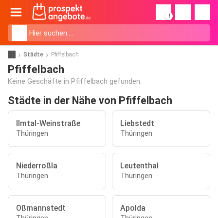
!
Städte
Pfiffelbach
Pfiffelbach
Keine Geschäfte in Pfiffelbach gefunden.
Städte in der Nähe von Pfiffelbach
Ilmtal-Weinstraße
Liebstedt
Thüringen
Thüringen
Niederroßla
Leutenthal
Thüringen
Thüringen
Oßmannstedt
Apolda