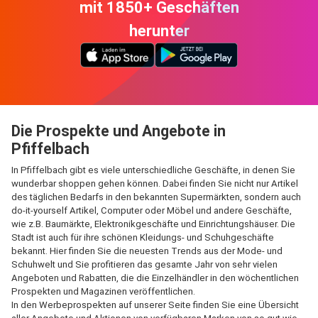
mit 1850+ Geschäften
herunter
Die Prospekte und Angebote in
Pfiffelbach
In Pfiffelbach gibt es viele unterschiedliche Geschäfte, in denen Sie
wunderbar shoppen gehen können. Dabei finden Sie nicht nur Artikel
des täglichen Bedarfs in den bekannten Supermärkten, sondern auch
do-it-yourself Artikel, Computer oder Möbel und andere Geschäfte,
wie z.B. Baumärkte, Elektronikgeschäfte und Einrichtungshäuser. Die
Stadt ist auch für ihre schönen Kleidungs- und Schuhgeschäfte
bekannt. Hier finden Sie die neuesten Trends aus der Mode- und
Schuhwelt und Sie profitieren das gesamte Jahr von sehr vielen
Angeboten und Rabatten, die die Einzelhändler in den wöchentlichen
Prospekten und Magazinen veröffentlichen.
In den Werbeprospekten auf unserer Seite finden Sie eine Übersicht