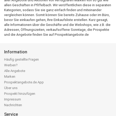
aller Angebote und Aktionen von verfügbaren Marken von so gut wie
allen Geschäften in Pfiffelbach. Wir veröffentlichen diese in separaten
Kategorien, sodass Sie sie ganz einfach finden und miteinander
vergleichen können. Somit können Sie bereits Zuhause oder im Büro,
bevor Sie einkaufen gehen, Ihre Einkaufsliste erstellen. Kurz gesagt;
alle Informationen über die Geschäfte und die Webshops, wie z.B. die
Adressen, Öffnungszeiten, verkaufsoffene Sonntage, die Prospekte
und die Angebote finden Sie auf Prospektangebote.de
Information
Häufig gestellte Fragen
Werben?
Alle Angebote
Marken
Prospektangebote.de App
Über uns
Prospekt hinzufügen
Impressum
Nachrichten
Service