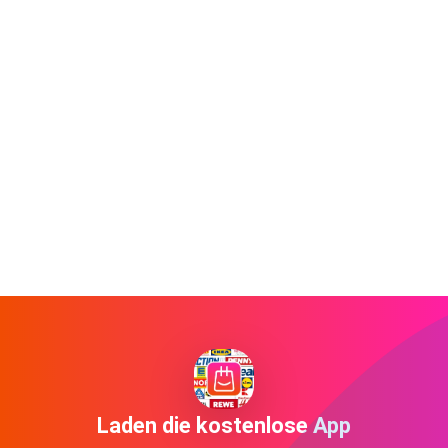
Laden die kostenlose App