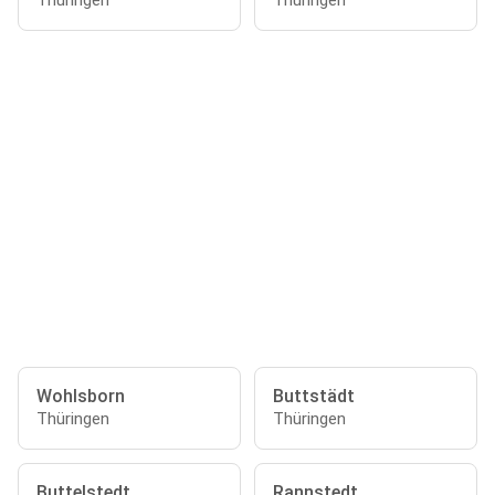
Thüringen
Thüringen
Wohlsborn
Buttstädt
Thüringen
Thüringen
Buttelstedt
Rannstedt