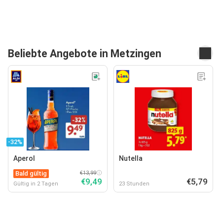
Beliebte Angebote in Metzingen
-32%
Aperol
Nutella
Bald gültig
€13,99
€9,49
€5,79
Gültig in 2 Tagen
23 Stunden