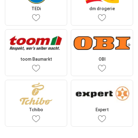
TEDi
dm drogerie
toom Baumarkt
OBI
Tchibo
Expert