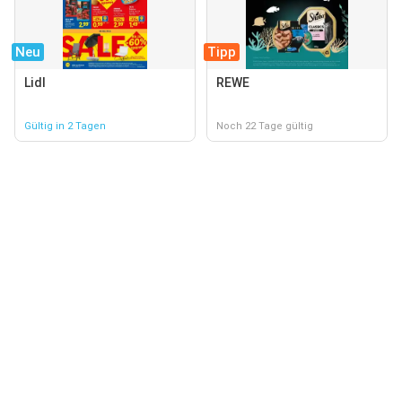
Neu
Tipp
Lidl
REWE
Gültig in 2 Tagen
Noch 22 Tage gültig