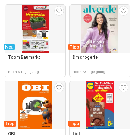
Neu
Tipp
Toom Baumarkt
Dm drogerie
Noch 6 Tage gültig
Noch 23 Tage gültig
Tipp
Tipp
OBI
Lidl