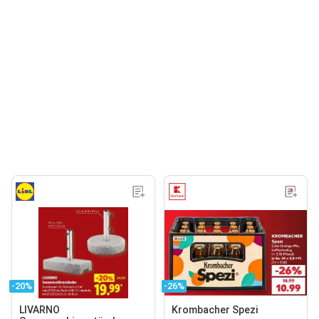
-20%
-26%
LIVARNO
Krombacher Spezi