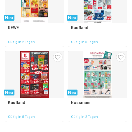
Neu
Neu
REWE
Kaufland
Gültig in 2 Tagen
Gültig in 5 Tagen
Neu
Neu
Kaufland
Rossmann
Gültig in 5 Tagen
Gültig in 2 Tagen