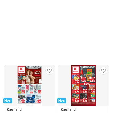
Neu
Neu
Kaufland
Kaufland