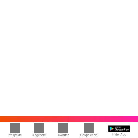
In der App
Prospekte
Angebote
Favoriten
Gespeichert