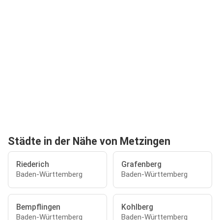
Städte in der Nähe von Metzingen
Riederich
Grafenberg
Baden-Württemberg
Baden-Württemberg
Bempflingen
Kohlberg
Baden-Württemberg
Baden-Württemberg