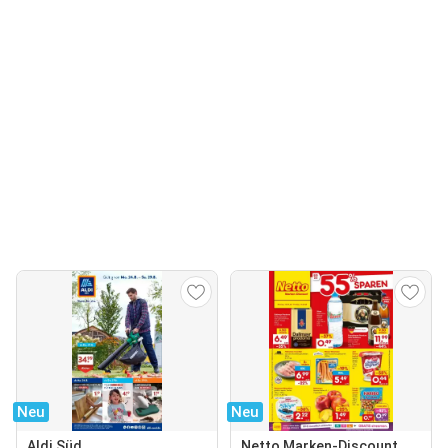
Neu
Neu
Aldi Süd
Netto Marken-Discount