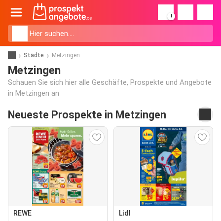
!
Städte
Metzingen
Metzingen
Schauen Sie sich hier alle Geschäfte, Prospekte und Angebote
in Metzingen an
Neueste Prospekte in Metzingen
REWE
Lidl