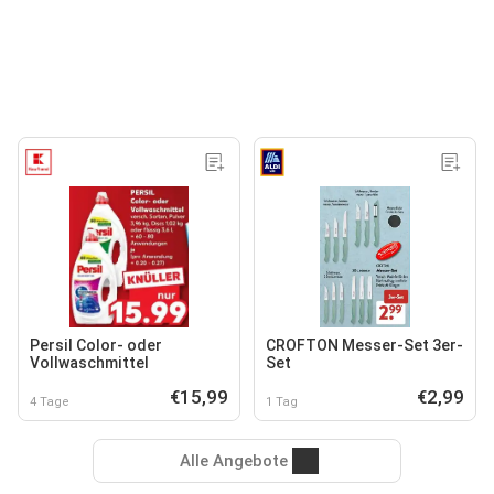
Persil Color- oder
CROFTON Messer-Set 3er-
Vollwaschmittel
Set
€15,99
€2,99
4 Tage
1 Tag
Alle Angebote