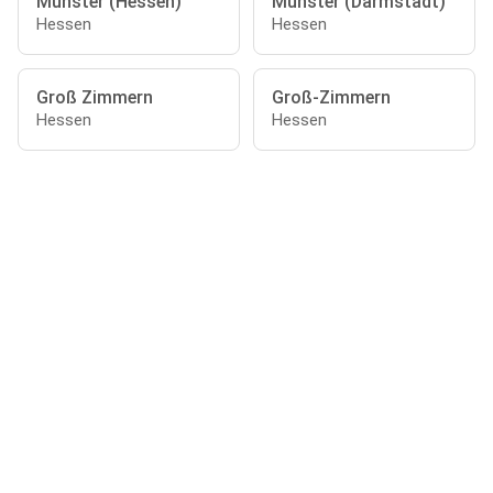
Münster (Hessen)
Münster (Darmstadt)
Hessen
Hessen
Groß Zimmern
Groß-Zimmern
Hessen
Hessen