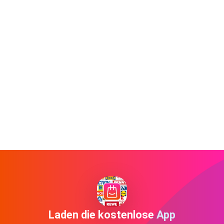
Laden die kostenlose App