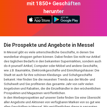
mit 1850+ Geschäften
herunter
Die Prospekte und Angebote in Messel
In Messel gibt es viele unterschiedliche Geschäfte, in denen Sie
wunderbar shoppen gehen können. Dabei finden Sie nicht nur Artikel
des täglichen Bedarfs in den bekannten Supermärkten, sondern auch
do-it-yourself Artikel, Computer oder Möbel und andere Geschäfte,
wie z.B. Baumärkte, Elektronikgeschäfte und Einrichtungshäuser. Die
Stadt ist auch für ihre schönen Kleidungs- und Schuhgeschäfte
bekannt. Hier finden Sie die neuesten Trends aus der Mode- und
Schuhwelt und Sie profitieren das gesamte Jahr von sehr vielen
Angeboten und Rabatten, die die Einzelhändler in den wöchentlichen
Prospekten und Magazinen veröffentlichen.
In den Werbeprospekten auf unserer Seite finden Sie eine Übersicht
aller Angebote und Aktionen von verfügbaren Marken von so gut wie
allen Geschäften in Messel. Wir veröffentlichen diese in separaten