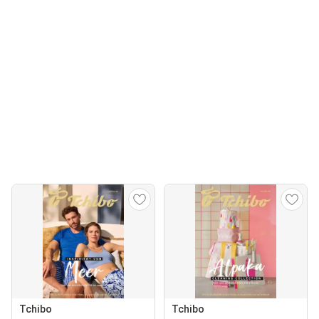
Tchibo
Tchibo