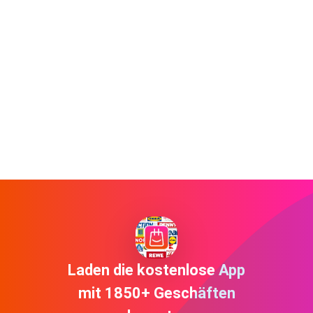
Laden die kostenlose App
mit 1850+ Geschäften