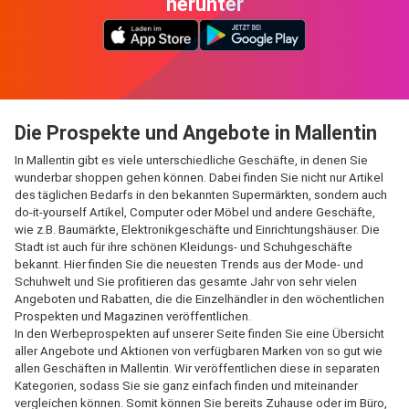
herunter
Die Prospekte und Angebote in Mallentin
In Mallentin gibt es viele unterschiedliche Geschäfte, in denen Sie
wunderbar shoppen gehen können. Dabei finden Sie nicht nur Artikel
des täglichen Bedarfs in den bekannten Supermärkten, sondern auch
do-it-yourself Artikel, Computer oder Möbel und andere Geschäfte,
wie z.B. Baumärkte, Elektronikgeschäfte und Einrichtungshäuser. Die
Stadt ist auch für ihre schönen Kleidungs- und Schuhgeschäfte
bekannt. Hier finden Sie die neuesten Trends aus der Mode- und
Schuhwelt und Sie profitieren das gesamte Jahr von sehr vielen
Angeboten und Rabatten, die die Einzelhändler in den wöchentlichen
Prospekten und Magazinen veröffentlichen.
In den Werbeprospekten auf unserer Seite finden Sie eine Übersicht
aller Angebote und Aktionen von verfügbaren Marken von so gut wie
allen Geschäften in Mallentin. Wir veröffentlichen diese in separaten
Kategorien, sodass Sie sie ganz einfach finden und miteinander
vergleichen können. Somit können Sie bereits Zuhause oder im Büro,