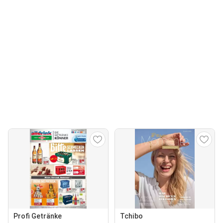
Profi Getränke
Tchibo