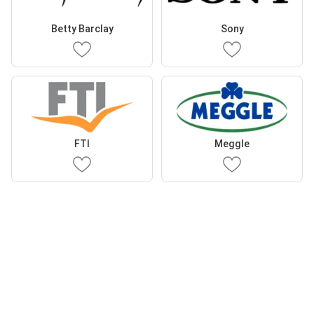
Betty Barclay
Sony
FTI
Meggle