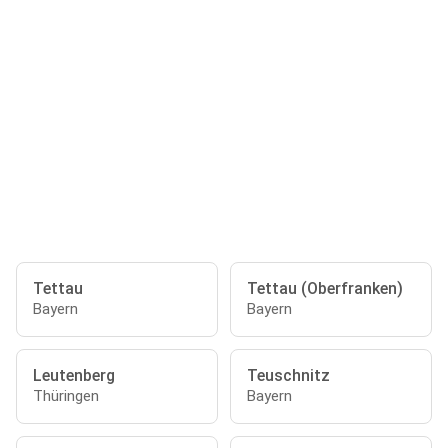
Tettau
Tettau (Oberfranken)
Bayern
Bayern
Leutenberg
Teuschnitz
Thüringen
Bayern