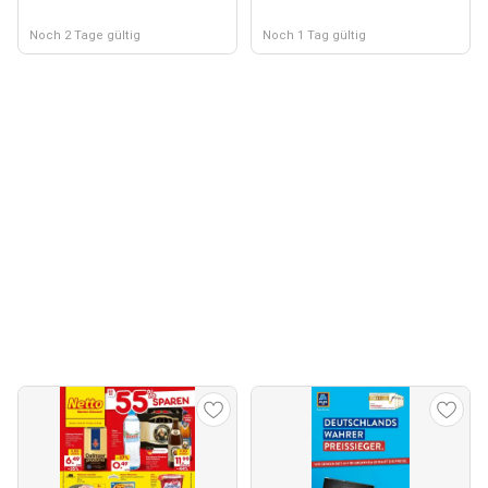
Noch 2 Tage gültig
Noch 1 Tag gültig