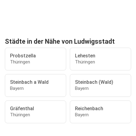
Städte in der Nähe von Ludwigsstadt
Probstzella
Lehesten
Thüringen
Thüringen
Steinbach a Wald
Steinbach (Wald)
Bayern
Bayern
Gräfenthal
Reichenbach
Thüringen
Bayern