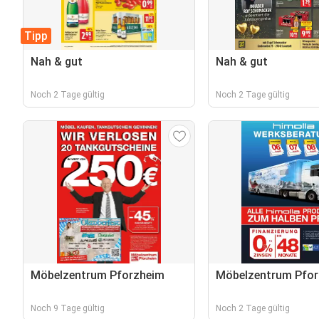
Tipp
Nah & gut
Nah & gut
Noch 2 Tage gültig
Noch 2 Tage gültig
Möbelzentrum Pforzheim
Möbelzentrum Pfor
Noch 9 Tage gültig
Noch 2 Tage gültig