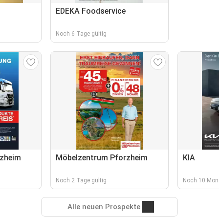
EDEKA Foodservice
Noch 6 Tage gültig
zheim
Möbelzentrum Pforzheim
KIA
Noch 2 Tage gültig
Noch 10 Mona
Alle neuen Prospekte