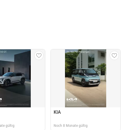
KIA
te gültig
Noch 8 Monate gültig