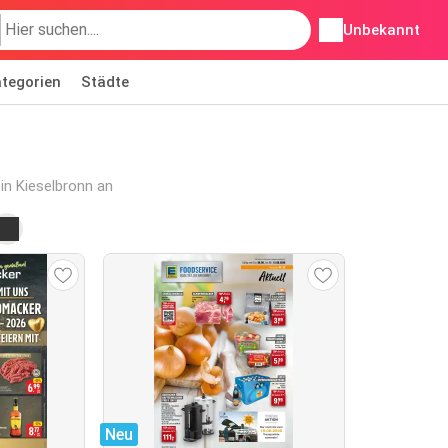
Unbekannt
tegorien
Städte
in Kieselbronn an
Neu