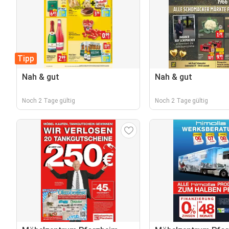
Tipp
Nah & gut
Nah & gut
Noch 2 Tage gültig
Noch 2 Tage gültig