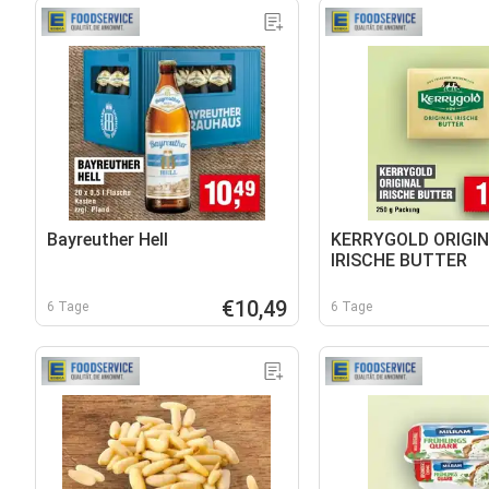
Bayreuther Hell
KERRYGOLD ORIGI
IRISCHE BUTTER
€10,49
6 Tage
6 Tage