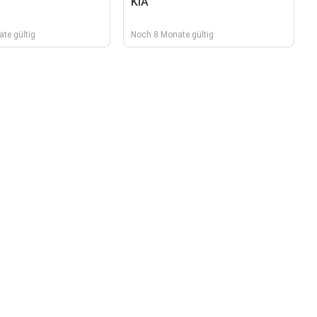
KIA
te gültig
Noch 8 Monate gültig