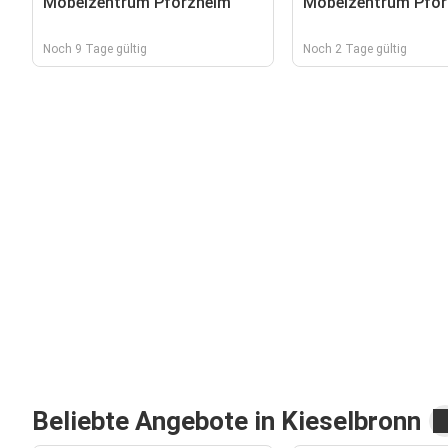
Möbelzentrum Pforzheim
Möbelzentrum Pfor
Noch 9 Tage gültig
Noch 2 Tage gültig
Beliebte Angebote in Kieselbronn