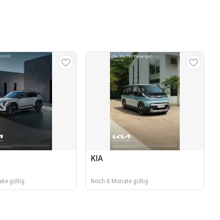
KIA
te gültig
Noch 8 Monate gültig