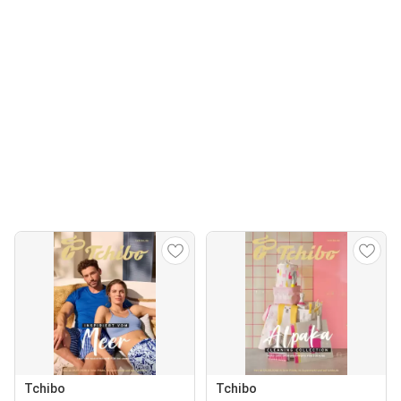
Tchibo
Tchibo