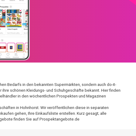
ichen Bedarfs in den bekannten Supermärkten, sondern auch do-it-
für ihre schönen Kleidungs- und Schuhgeschäfte bekannt. Hier finden
nzelhändler in den wöchentlichen Prospekten und Magazinen
chäften in Hohnhorst. Wir veröffentlichen diese in separaten
ufen gehen, Ihre Einkaufsliste erstellen. Kurz gesagt; alle
ngebote finden Sie auf Prospektangebote.de