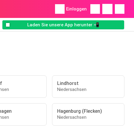
Einloggen
Laden Sie unsere App herunter 📲
f
Lindhorst
hsen
Niedersachsen
hagen
Hagenburg (Flecken)
hsen
Niedersachsen