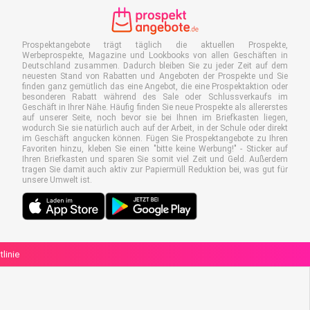
Prospektangebote trägt täglich die aktuellen Prospekte,
Werbeprospekte, Magazine und Lookbooks von allen Geschäften in
Deutschland zusammen. Dadurch bleiben Sie zu jeder Zeit auf dem
neuesten Stand von Rabatten und Angeboten der Prospekte und Sie
finden ganz gemütlich das eine Angebot, die eine Prospektaktion oder
besonderen Rabatt während des Sale oder Schlussverkaufs im
Geschäft in Ihrer Nähe. Häufig finden Sie neue Prospekte als allererstes
auf unserer Seite, noch bevor sie bei Ihnen im Briefkasten liegen,
wodurch Sie sie natürlich auch auf der Arbeit, in der Schule oder direkt
im Geschäft angucken können. Fügen Sie Prospektangebote zu Ihren
Favoriten hinzu, kleben Sie einen "bitte keine Werbung!" - Sticker auf
Ihren Briefkasten und sparen Sie somit viel Zeit und Geld. Außerdem
tragen Sie damit auch aktiv zur Papiermüll Reduktion bei, was gut für
unsere Umwelt ist.
linie