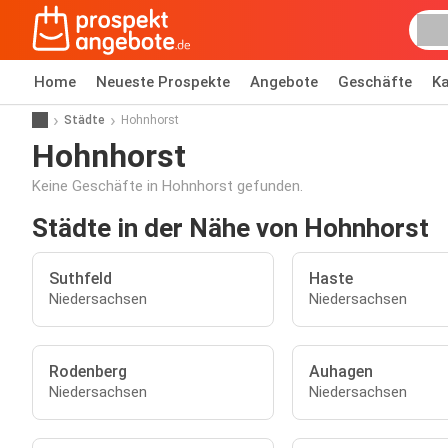
Home
Neueste Prospekte
Angebote
Geschäfte
Ka
Städte
Hohnhorst
Hohnhorst
Keine Geschäfte in Hohnhorst gefunden.
Städte in der Nähe von Hohnhorst
Suthfeld
Haste
Niedersachsen
Niedersachsen
Rodenberg
Auhagen
Niedersachsen
Niedersachsen