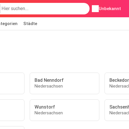
Unbekannt
tegorien
Städte
Bad Nenndorf
Beckedor
Niedersachsen
Niedersac
Wunstorf
Sachsen
Niedersachsen
Niedersac