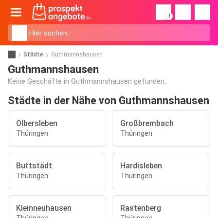
!
Städte
Guthmannshausen
Guthmannshausen
Keine Geschäfte in Guthmannshausen gefunden.
Städte in der Nähe von Guthmannshausen
Olbersleben
Großbrembach
Thüringen
Thüringen
Buttstädt
Hardisleben
Thüringen
Thüringen
Kleinneuhausen
Rastenberg