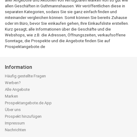
aller Angebote und Aktionen von verfügbaren Marken von so gut wie
allen Geschäften in Guthmannshausen. Wir veröffentlichen diese in
separaten Kategorien, sodass Sie sie ganz einfach finden und
miteinander vergleichen können. Somit können Sie bereits Zuhause
oder im Büro, bevor Sie einkaufen gehen, Ihre Einkaufsliste erstellen.
Kurz gesagt; alle Informationen über die Geschäfte und die
Webshops, wie z.B. die Adressen, Öffnungszeiten, verkaufsoffene
Sonntage, die Prospekte und die Angebote finden Sie auf
Prospektangebote.de
Information
Häufig gestellte Fragen
Werben?
Alle Angebote
Marken
Prospektangebote.de App
Über uns
Prospekt hinzufügen
Impressum
Nachrichten