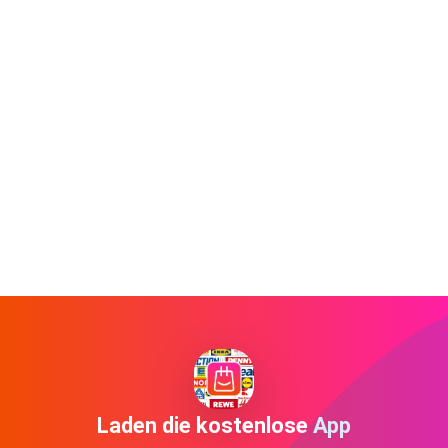
Laden die kostenlose App